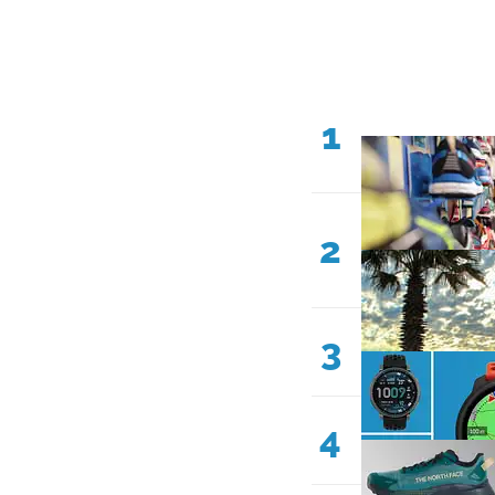
1
2
3
4