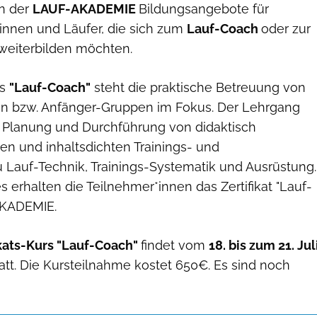
on der
LAUF-AKADEMIE
Bildungsangebote für
rinnen und Läufer, die sich zum
Lauf-Coach
oder zur
weiterbilden möchten.
rs
"Lauf-Coach"
steht die praktische Betreuung von
n bzw. Anfänger-Gruppen im Fokus. Der Lehrgang
ie Planung und Durchführung von didaktisch
n und inhaltsdichten Trainings- und
u Lauf-Technik, Trainings-Systematik und Ausrüstung.
erhalten die Teilnehmer*innen das Zertifikat "Lauf-
AKADEMIE.
ikats-Kurs "Lauf-Coach"
findet vom
18. bis zum 21. Jul
tatt. Die Kursteilnahme kostet 650€. Es sind noch