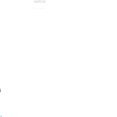
ANZEIGE
i