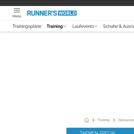
Menü
Trainingspläne
Training
Laufevents
Schuhe & Ausr
Training
Basiswiss
THEMEN-SPECIAL