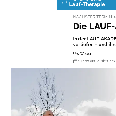
Lauf-Therapie
NÄCHSTER TERMIN: 18.
Die LAUF
In der LAUF-AKADE
vertiefen – und ih
Urs Weber
Zuletzt aktualisiert am