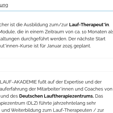
dung
cher ist die Ausbildung zum/zur
Lauf-Therapeut*in
.
Module, die in einem Zeitraum von ca. 10 Monaten al
ltungen durchgeführt werden. Der nächste Start
t*innen-Kurse ist für Januar 2025 geplant.
 LAUF-AKADEMIE fußt auf der Expertise und der
auferfahrung der Mitarbeiter*innen und Coaches von
und des
Deutschen Lauftherapiezentrums.
Das
piezentrum (DLZ) führte jahrzehntelang sehr
s- und Weiterbildung zum Lauf-Therapeuten / zur