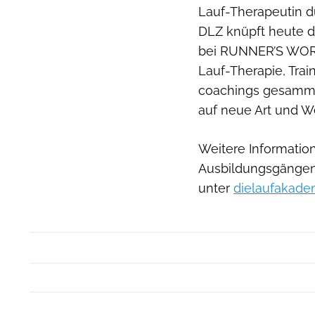
Lauf-Therapeutin d
DLZ knüpft heute 
bei RUNNER’S WORD 
Lauf-Therapie, Tra
coachings gesamme
auf neue Art und We
Weitere Informati
Ausbildungsgängen 
unter
dielaufakade