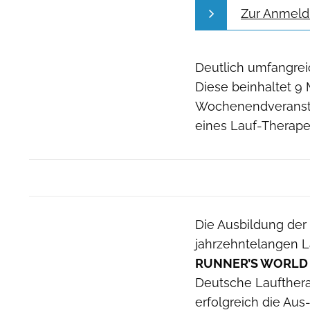
Zur Anmel
Deutlich umfangrei
Diese beinhaltet 9 
Wochenendveransta
eines Lauf-Therapeu
Die Ausbildung der
jahrzehntelangen L
RUNNER’S WORLD
Deutsche Laufthera
erfolgreich die Au