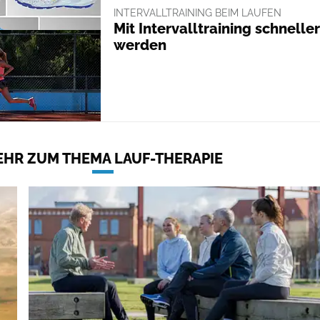
INTERVALLTRAINING BEIM LAUFEN
Mit Intervalltraining schneller
werden
HR ZUM THEMA LAUF-THERAPIE