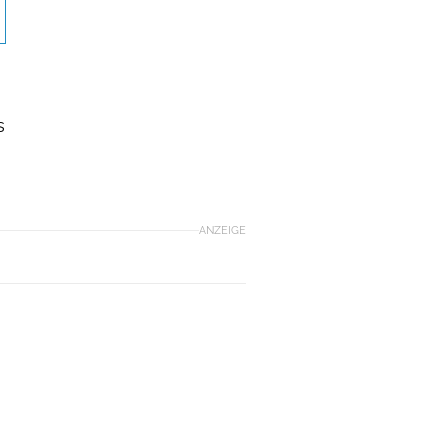
s
ANZEIGE