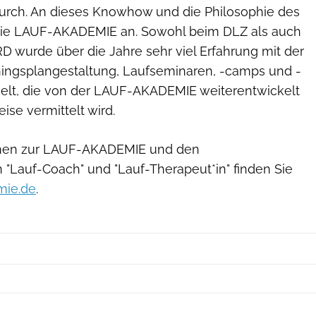
urch. An dieses Knowhow und die Philosophie des
die LAUF-AKADEMIE an. Sowohl beim DLZ als auch
wurde über die Jahre sehr viel Erfahrung mit der
iningsplangestaltung, Laufseminaren, -camps und -
lt, die von der LAUF-AKADEMIE weiterentwickelt
ise vermittelt wird.
onen zur LAUF-AKADEMIE und den
"Lauf-Coach" und "Lauf-Therapeut*in" finden Sie
mie.de
.