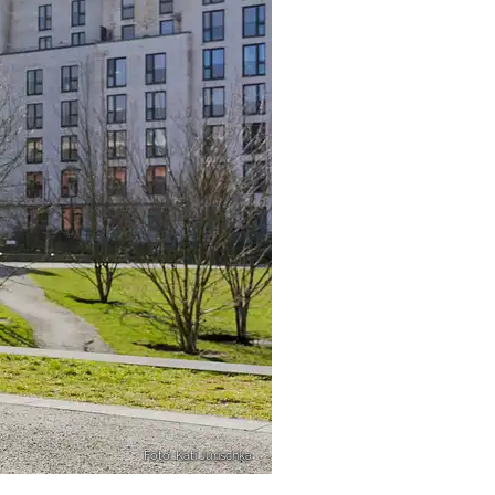
Foto: Kati Jurischka