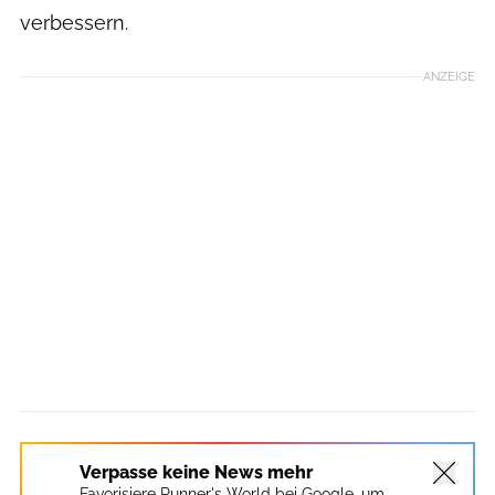
verbessern.
ANZEIGE
Verpasse keine News mehr
Favorisiere Runner's World bei Google, um