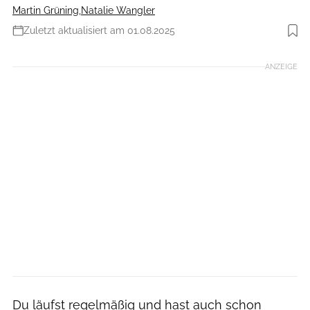
Martin Grüning
,
Natalie Wangler
Zuletzt aktualisiert am 01.08.2025
Foto: iStockphoto
ANZEIGE
Du läufst regelmäßig und hast auch schon