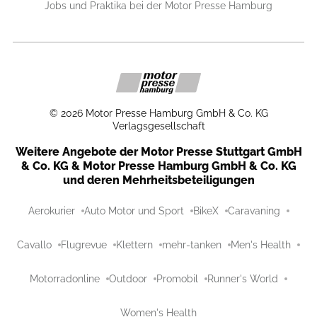
Jobs und Praktika bei der Motor Presse Hamburg
©
2026
Motor Presse Hamburg GmbH & Co. KG
Verlagsgesellschaft
Weitere Angebote der Motor Presse Stuttgart GmbH
& Co. KG & Motor Presse Hamburg GmbH & Co. KG
und deren Mehrheitsbeteiligungen
Aerokurier
Auto Motor und Sport
BikeX
Caravaning
Cavallo
Flugrevue
Klettern
mehr-tanken
Men's Health
Motorradonline
Outdoor
Promobil
Runner's World
Women's Health