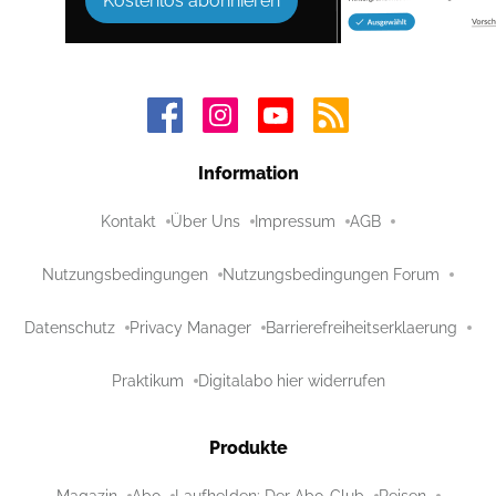
Kostenlos abonnieren
Information
Kontakt
Über Uns
Impressum
AGB
Nutzungsbedingungen
Nutzungsbedingungen Forum
Datenschutz
Privacy Manager
Barrierefreiheitserklaerung
Praktikum
Digitalabo hier widerrufen
Produkte