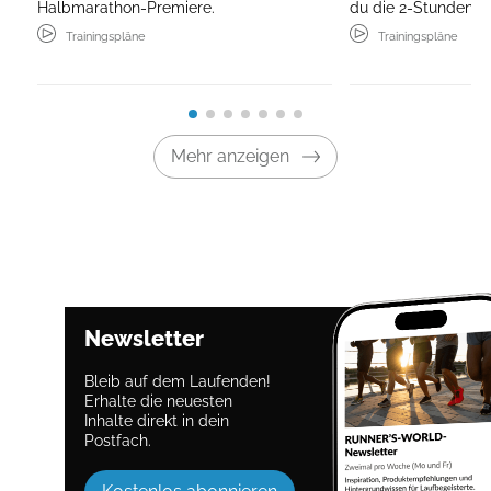
Halbmarathon-Premiere.
du die 2-Stunden-G
Trainingspläne
Trainingspläne
Mehr anzeigen
Newsletter
Bleib auf dem Laufenden!
Erhalte die neuesten
Inhalte direkt in dein
Postfach.