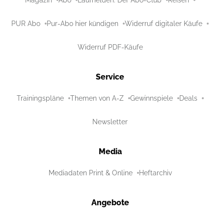
Magazin
Abo
Laufhelden: Der Abo-Club
Reisen
PUR Abo
Pur-Abo hier kündigen
Widerruf digitaler Käufe
Widerruf PDF-Käufe
Service
Trainingspläne
Themen von A-Z
Gewinnspiele
Deals
Newsletter
Media
Mediadaten Print & Online
Heftarchiv
Angebote