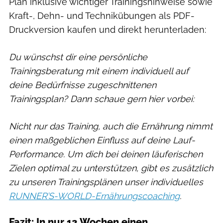
Plan inklusive wichtiger Trainingshinweise sowie
Kraft-, Dehn- und Technikübungen als PDF-
Druckversion kaufen und direkt herunterladen:
Du wünschst dir eine persönliche
Trainingsberatung mit einem individuell auf
deine Bedürfnisse zugeschnittenen
Trainingsplan? Dann schaue gern hier vorbei:
Nicht nur das Training, auch die Ernährung nimmt
einen maßgeblichen Einfluss auf deine Lauf-
Performance. Um dich bei deinen läuferischen
Zielen optimal zu unterstützen, gibt es zusätzlich
zu unseren Trainingsplänen unser individuelles
RUNNER’S-WORLD-Ernährungscoaching
.
Fazit: In nur 12 Wochen einen