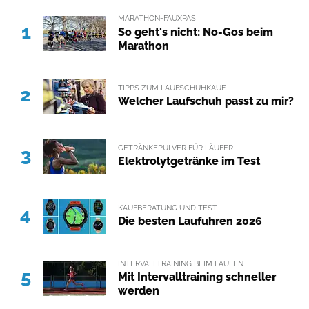
MARATHON-FAUXPAS
1
So geht's nicht: No-Gos beim
Marathon
TIPPS ZUM LAUFSCHUHKAUF
2
Welcher Laufschuh passt zu mir?
GETRÄNKEPULVER FÜR LÄUFER
3
Elektrolytgetränke im Test
KAUFBERATUNG UND TEST
4
Die besten Laufuhren 2026
INTERVALLTRAINING BEIM LAUFEN
5
Mit Intervalltraining schneller
werden