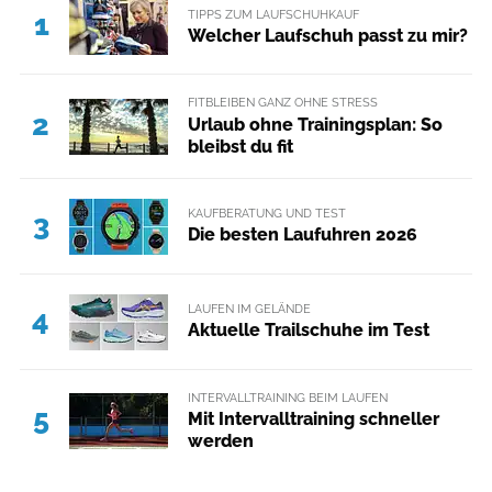
TIPPS ZUM LAUFSCHUHKAUF
1
Welcher Laufschuh passt zu mir?
FITBLEIBEN GANZ OHNE STRESS
2
Urlaub ohne Trainingsplan: So
bleibst du fit
KAUFBERATUNG UND TEST
3
Die besten Laufuhren 2026
LAUFEN IM GELÄNDE
4
Aktuelle Trailschuhe im Test
INTERVALLTRAINING BEIM LAUFEN
5
Mit Intervalltraining schneller
werden