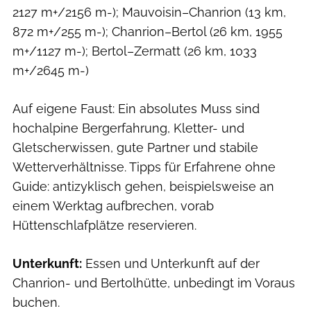
2127 m+/2156 m-); Mauvoisin–Chanrion (13 km,
872 m+/255 m-); Chanrion–Bertol (26 km, 1955
m+/1127 m-); Bertol–Zermatt (26 km, 1033
m+/2645 m-)
Auf eigene Faust: Ein absolutes Muss sind
hochalpine Bergerfahrung, Kletter- und
Gletscherwissen, gute Partner und stabile
Wetter­verhält­nis­se. Tipps für Erfahrene ohne
Guide: antizyklisch gehen, beispielsweise an
einem Werktag aufbrechen, vorab
Hüttenschlafplätze reservieren.
Unterkunft:
Essen und Unter­kunft auf der
Chanrion- und Bertolhütte, unbedingt im Voraus
buchen.