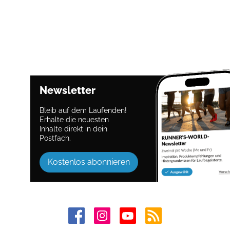
Newsletter
Bleib auf dem Laufenden!
Erhalte die neuesten
Inhalte direkt in dein
Postfach.
Kostenlos abonnieren