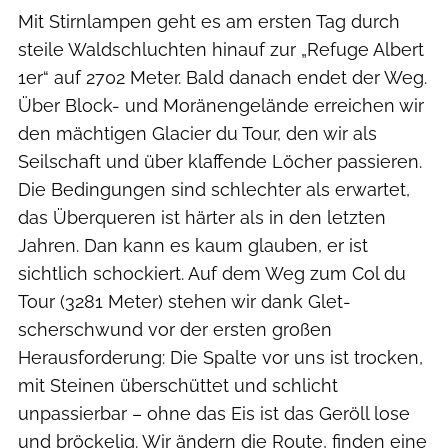
Mit Stirnlampen geht es am ersten Tag durch
steile Waldschluchten hinauf zur ­„Refuge Albert
1er“ auf 2702 Meter. Bald ­danach endet der Weg.
Über Block- und Moränengelände erreichen wir
den mächtigen Glacier du Tour, den wir als
Seilschaft und über klaffende Löcher passieren.
Die Bedingungen sind schlechter als erwartet,
das Überqueren ist härter als in den letzten
Jahren. Dan kann es kaum glauben, er ist
sichtlich schockiert. Auf dem Weg zum Col du
Tour (3281 Meter) stehen wir dank Glet­
scherschwund vor der ersten großen
Herausforderung: Die Spalte vor uns ist trocken,
mit Steinen überschüttet und schlicht
unpassierbar – ohne das Eis ist das Geröll lose
und bröckelig. Wir ändern die Route, finden eine