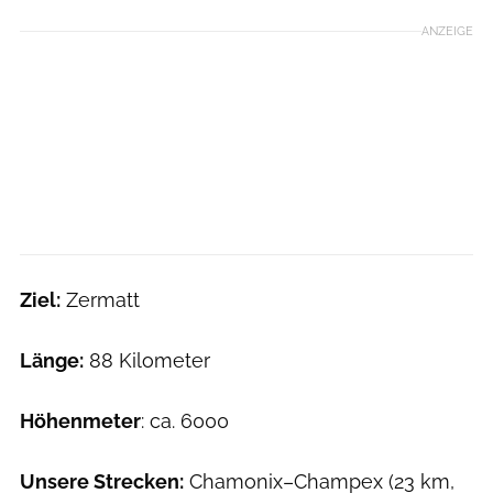
ANZEIGE
Ziel:
Zermatt
Länge:
88 Kilometer
Höhenmeter
: ca. 6000
Unsere Strecken:
Chamonix–Champex (23 km,