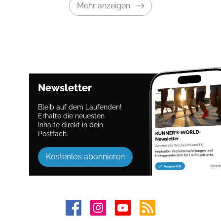
Mehr anzeigen
Newsletter
Bleib auf dem Laufenden!
Erhalte die neuesten
Inhalte direkt in dein
Postfach.
Kostenlos abonnieren