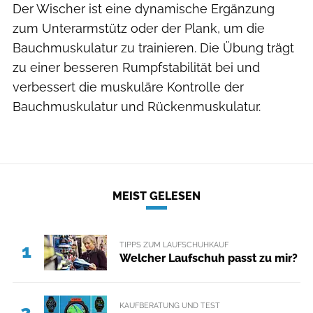
Der Wischer ist eine dynamische Ergänzung
zum Unterarmstütz oder der Plank, um die
Bauchmuskulatur zu trainieren. Die Übung trägt
zu einer besseren Rumpfstabilität bei und
verbessert die muskuläre Kontrolle der
Bauchmuskulatur und Rückenmuskulatur.
MEIST GELESEN
TIPPS ZUM LAUFSCHUHKAUF
1
Welcher Laufschuh passt zu mir?
KAUFBERATUNG UND TEST
2