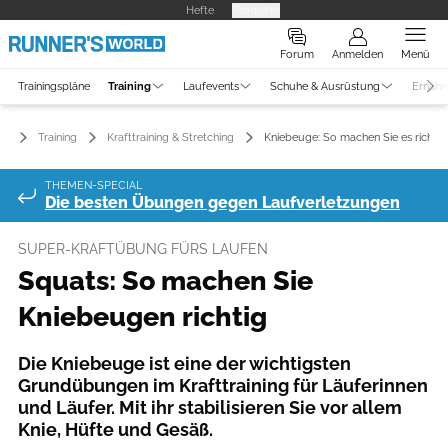
Hefte
Produkte
Forum
Anmelden
Menü
Trainingspläne
Training
Laufevents
Schuhe & Ausrüstung
Ernähr
Training
Krafttraining & Stretching
Kniebeuge: So machen Sie es richtig
THEMEN-SPECIAL
Die besten Übungen gegen Laufverletzungen
SUPER-KRAFTÜBUNG FÜRS LAUFEN
Squats: So machen Sie
Kniebeugen richtig
Die Kniebeuge ist eine der wichtigsten
Grundübungen im Krafttraining für Läuferinnen
und Läufer. Mit ihr stabilisieren Sie vor allem
Knie, Hüfte und Gesäß.