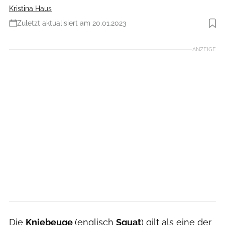
Kristina Haus
Zuletzt aktualisiert am 20.01.2023
Foto: Henning Heide
ANZEIGE
Die
Kniebeuge
(englisch
Squat
) gilt als eine der