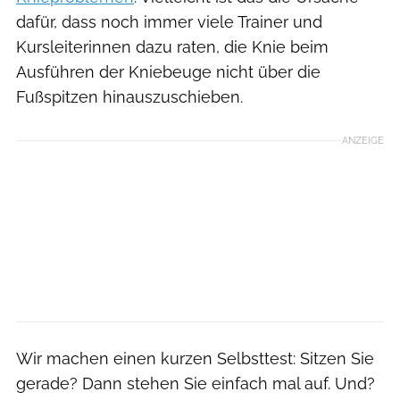
dafür, dass noch immer viele Trainer und
Kursleiterinnen dazu raten, die Knie beim
Ausführen der Kniebeuge nicht über die
Fußspitzen hinauszuschieben.
ANZEIGE
Wir machen einen kurzen Selbsttest: Sitzen Sie
gerade? Dann stehen Sie einfach mal auf. Und?