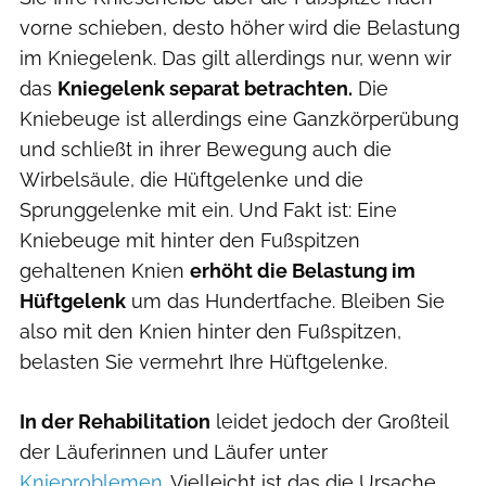
vorne schieben, desto höher wird die Belastung
im Kniegelenk. Das gilt allerdings nur, wenn wir
das
Kniegelenk separat betrachten.
Die
Kniebeuge ist allerdings eine Ganzkörperübung
und schließt in ihrer Bewegung auch die
Wirbelsäule, die Hüftgelenke und die
Sprunggelenke mit ein. Und Fakt ist: Eine
Kniebeuge mit hinter den Fußspitzen
gehaltenen Knien
erhöht die Belastung im
Hüftgelenk
um das Hundertfache. Bleiben Sie
also mit den Knien hinter den Fußspitzen,
belasten Sie vermehrt Ihre Hüftgelenke.
In der Rehabilitation
leidet jedoch der Großteil
der Läuferinnen und Läufer unter
Knieproblemen
. Vielleicht ist das die Ursache