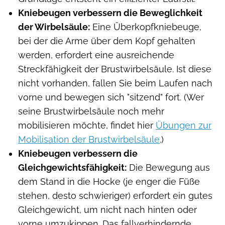
Kniebeugen verbessern
die Beweglichkeit
der Wirbelsäule:
Eine Überkopfkniebeuge,
bei der die Arme über dem Kopf gehalten
werden, erfordert eine ausreichende
Streckfähigkeit der Brustwirbelsäule. Ist diese
nicht vorhanden, fallen Sie beim Laufen nach
vorne und bewegen sich "sitzend" fort. (Wer
seine Brustwirbelsäule noch mehr
mobilisieren möchte, findet hier
Übungen zur
Mobilisation der Brustwirbelsäule
.)
Kniebeugen verbessern
die
Gleichgewichtsfähigkeit:
Die Bewegung aus
dem Stand in die Hocke (je enger die Füße
stehen, desto schwieriger) erfordert ein gutes
Gleichgewicht, um nicht nach hinten oder
vorne umzukippen. Das fallverhindernde