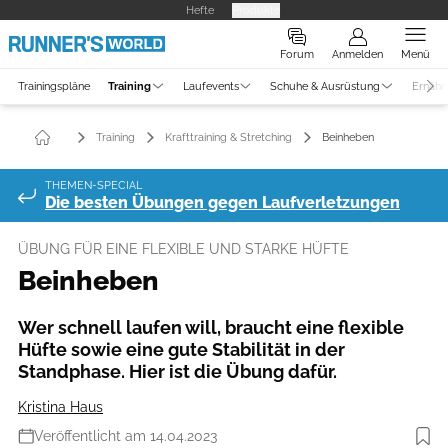
Hefte
Produkte
Forum
Anmelden
Menü
Trainingspläne
Training
Laufevents
Schuhe & Ausrüstung
Ernähr
Training
Krafttraining & Stretching
Beinheben
THEMEN-SPECIAL
Die besten Übungen gegen Laufverletzungen
ÜBUNG FÜR EINE FLEXIBLE UND STARKE HÜFTE
Beinheben
Wer schnell laufen will, braucht eine flexible
Hüfte sowie eine gute Stabilität in der
Standphase. Hier ist die Übung dafür.
Kristina Haus
Veröffentlicht am 14.04.2023
Foto: Henning Heide