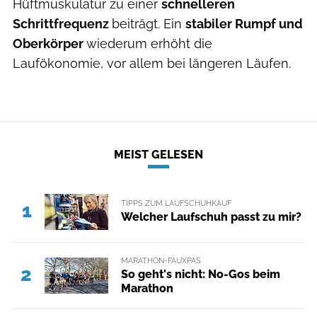
Hüftmuskulatur zu einer
schnelleren
Schrittfrequenz
beiträgt. Ein
stabiler Rumpf und
Oberkörper
wiederum erhöht die
Laufökonomie, vor allem bei längeren Läufen.
MEIST GELESEN
TIPPS ZUM LAUFSCHUHKAUF
1
Welcher Laufschuh passt zu mir?
MARATHON-FAUXPAS
2
So geht's nicht: No-Gos beim
Marathon