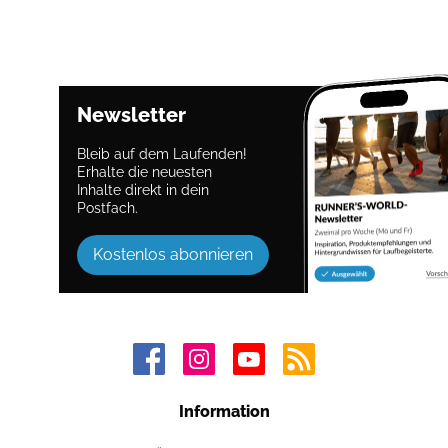
Newsletter
Bleib auf dem Laufenden!
Erhalte die neuesten
Inhalte direkt in dein
Postfach.
Kostenlos abonnieren
Information