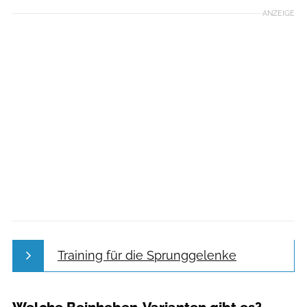
ANZEIGE
Training für die Sprunggelenke