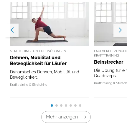
STRETCHING- UND DEHNÜBUNGEN
LAUFVERLETZUNGEN V
KRAFTTRAINING
Dehnen, Mobilität und
Beinstrecker
Beweglichkeit für Läufer
Die Übung für einen
Dynamisches Dehnen, Mobilität und
Quadrizeps.
Beweglichkeit.
Krafttraining & Stretching
Krafttraining & Stretching
Mehr anzeigen