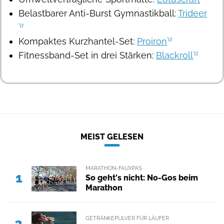
Belastbarer Anti-Burst Gymnastikball:
Trideer
Kompaktes Kurzhantel-Set:
Proiron
Fitnessband-Set in drei Stärken:
Blackroll
MEIST GELESEN
MARATHON-FAUXPAS
1
So geht's nicht: No-Gos beim
Marathon
GETRÄNKEPULVER FÜR LÄUFER
2