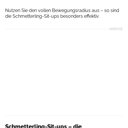
Henning Heide
Nutzen Sie den vollen Bewegungsradius aus – so sind
die Schmetterling-Sit-ups besonders effektiv.
ANZEIGE
Schmetterling-Sit-ups – die