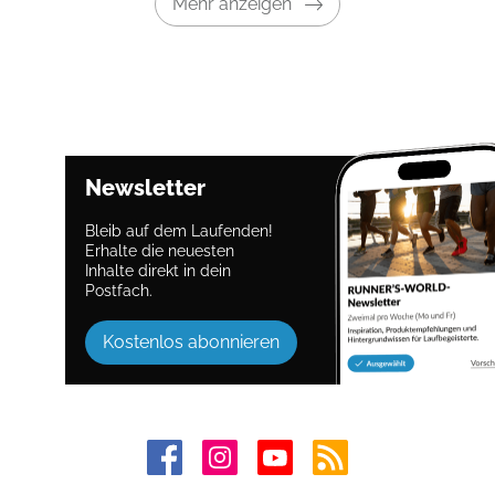
Mehr anzeigen
Newsletter
Bleib auf dem Laufenden!
Erhalte die neuesten
Inhalte direkt in dein
Postfach.
Kostenlos abonnieren