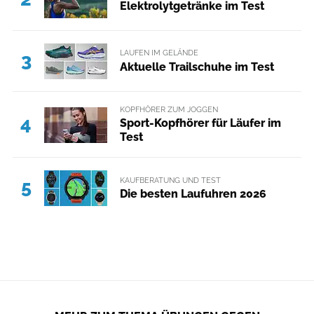
Elektrolytgetränke im Test
LAUFEN IM GELÄNDE
3
Aktuelle Trailschuhe im Test
KOPFHÖRER ZUM JOGGEN
4
Sport-Kopfhörer für Läufer im
Test
KAUFBERATUNG UND TEST
5
Die besten Laufuhren 2026