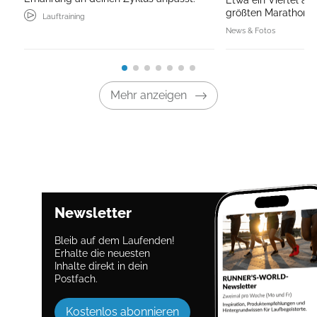
größten Marathons 
Lauftraining
News & Fotos
Mehr anzeigen
Newsletter
Bleib auf dem Laufenden!
Erhalte die neuesten
Inhalte direkt in dein
Postfach.
Kostenlos abonnieren