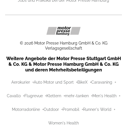
Jobs und Praktika bei der Motor Presse Hamburg
©
2026
Motor Presse Hamburg GmbH & Co. KG
Verlagsgesellschaft
Weitere Angebote der Motor Presse Stuttgart GmbH
& Co. KG & Motor Presse Hamburg GmbH & Co. KG
und deren Mehrheitsbeteiligungen
Aerokurier
Auto Motor und Sport
BikeX
Caravaning
Cavallo
Flugrevue
Klettern
mehr-tanken
Men's Health
Motorradonline
Outdoor
Promobil
Runner's World
Women's Health