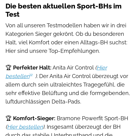
Die besten aktuellen Sport-BHs im
Test
Von all unseren Testmodellen haben wir in drei
Kategorien Sieger gekrönt. Ob du besonderen
Halt, viel Komfort oder einen Alltags-BH suchst:
Hier sind unsere Top-Empfehlungen.
🏆
Perfekter Halt:
Anita Air Control
(
Hier
bestellen
).
Der Anita Air Control überzeugt vor
allem durch sein ultraleichtes Tragegefühl, die
sehr effektive Belüftung und die formgebenden,
luftdurchlässigen Delta-Pads.
🏆
Komfort-Sieger:
Bramone Powerfit Sport-BH
(
Hier bestellen
).
Insgesamt überzeugt der BH
durch das stabile Unterbrustband und die