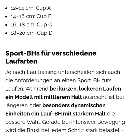
12–14 cm: Cup A
14–16 cm: Cup B
16–18 cm: Cup C
18–20 cm: Cup D
Sport-BHs für verschiedene
Laufarten
Je nach Lauftraining unterscheiden sich auch
die Anforderungen an einen Sport-BH fürs
Laufen. Während
bei kurzen, lockeren Läufen
ein Modell mit mittlerem Halt
ausreicht, ist bei
längeren oder
besonders dynamischen
Einheiten ein Lauf-BH mit starkem Halt
die
bessere Wahl. Gerade bei intensiver Bewegung
wird die Brust bei jedem Schritt stark belastet –