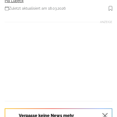
Pia Lübeck
Zuletzt aktualisiert am 18.03.2026
Foto: Redaktion
ANZEIGE
Verpasse keine News mehr