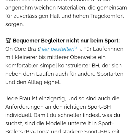
angenehm weichen Materialien, die gemeinsam
für zuverlässigen Halt und hohen Tragekomfort
sorgen.
🏆
Bequemer Begleiter nicht nur beim Sport:
On Core Bra
(
Hier bestellen
).
Für Läuferinnen
mit kleinerer bis mittlerer Oberweite ein
komfortabler, simpel konstruierter BH, der sich
neben dem Laufen auch für andere Sportarten
und den Alltag eignet.
Jede Frau ist einzigartig, und so sind auch die
Anforderungen an den richtigen Sport-BH
individuell. Damit du schneller findest, was du
suchst, sind die Modelle unterteilt in Sport-
Bralets (Bra-Tops) und stärkere Sport-BHs mit