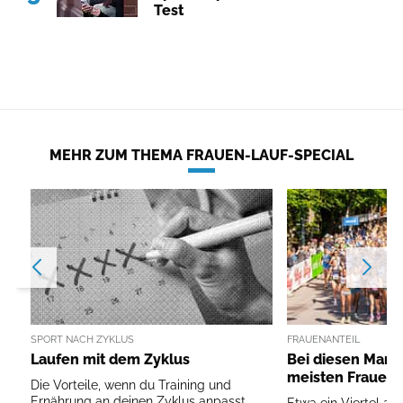
Test
MEHR ZUM THEMA FRAUEN-LAUF-SPECIAL
SPORT NACH ZYKLUS
FRAUENANTEIL
Laufen mit dem Zyklus
Bei diesen Marat
meisten Frauen
Die Vorteile, wenn du Training und
Ernährung an deinen Zyklus anpasst.
Etwa ein Viertel all