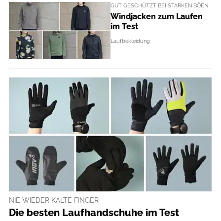
GUT GESCHÜTZT BEI STARKEN BÖEN
Windjacken zum Laufen
im Test
Laufbekleidung
NIE WIEDER KALTE FINGER
Die besten Laufhandschuhe im Test