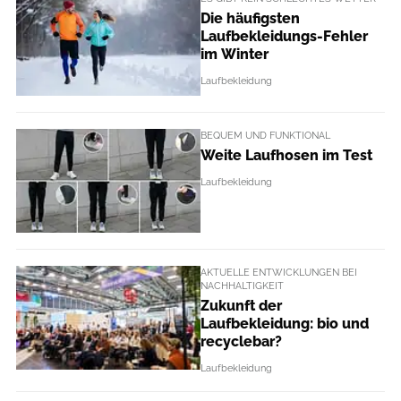
Die häufigsten
Laufbekleidungs-Fehler
im Winter
Laufbekleidung
BEQUEM UND FUNKTIONAL
Weite Laufhosen im Test
Laufbekleidung
AKTUELLE ENTWICKLUNGEN BEI
NACHHALTIGKEIT
Zukunft der
Laufbekleidung: bio und
recyclebar?
Laufbekleidung