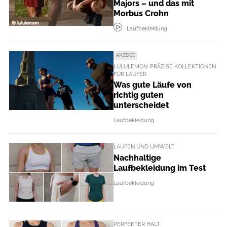
Majors – und das mit
Morbus Crohn
Laufbekleidung
ANZEIGE
LULULEMON: PRÄZISE KOLLEKTIONEN
FÜR LÄUFER
Was gute Läufe von
richtig guten
unterscheidet
Laufbekleidung
LAUFEN UND UMWELT
Nachhaltige
Laufbekleidung im Test
Laufbekleidung
PERFEKTER HALT