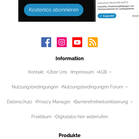
Kostenlos abonnieren
Information
Kontakt
Über Uns
Impressum
AGB
Nutzungsbedingungen
Nutzungsbedingungen Forum
Datenschutz
Privacy Manager
Barrierefreiheitserklaerung
Praktikum
Digitalabo hier widerrufen
Produkte