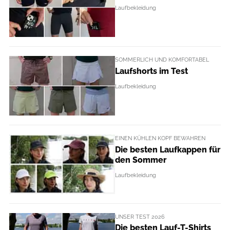
Laufbekleidung
SOMMERLICH UND KOMFORTABEL
Laufshorts im Test
Laufbekleidung
EINEN KÜHLEN KOPF BEWAHREN
Die besten Laufkappen für
den Sommer
Laufbekleidung
UNSER TEST 2026
Die besten Lauf-T-Shirts