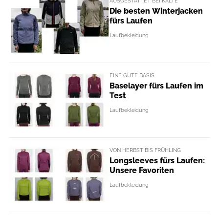
AUSGESTATTET BEI KÄLTE
Die besten Winterjacken
fürs Laufen
Laufbekleidung
EINE GUTE BASIS
Baselayer fürs Laufen im
Test
Laufbekleidung
VON HERBST BIS FRÜHLING
Longsleeves fürs Laufen:
Unsere Favoriten
Laufbekleidung