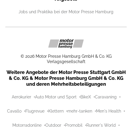
Jobs und Praktika bei der Motor Presse Hamburg
©
2026
Motor Presse Hamburg GmbH & Co. KG
Verlagsgesellschaft
Weitere Angebote der Motor Presse Stuttgart GmbH
& Co. KG & Motor Presse Hamburg GmbH & Co. KG
und deren Mehrheitsbeteiligungen
Aerokurier
Auto Motor und Sport
BikeX
Caravaning
Cavallo
Flugrevue
Klettern
mehr-tanken
Men's Health
Motorradonline
Outdoor
Promobil
Runner's World