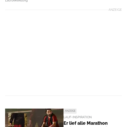
Laufbekleidung
ANZEIGE
ANZEIGE
LAUF-INSPIRATION
Er lief alle Marathon