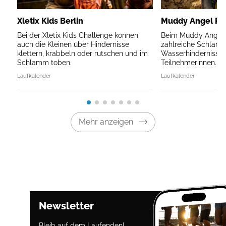
Xletix Kids Berlin
Muddy Angel Run
Bei der Xletix Kids Challenge können
Beim Muddy Angel R
auch die Kleinen über Hindernisse
zahlreiche Schlam
klettern, krabbeln oder rutschen und im
Wasserhindernisse 
Schlamm toben.
Teilnehmerinnen.
Laufkalender
Laufkalender
Mehr anzeigen
Newsletter
Bleib auf dem Laufenden!