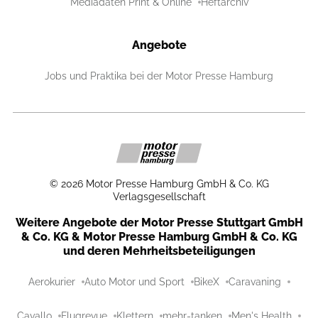
Mediadaten Print & Online
Heftarchiv
Angebote
Jobs und Praktika bei der Motor Presse Hamburg
©
2026
Motor Presse Hamburg GmbH & Co. KG
Verlagsgesellschaft
Weitere Angebote der Motor Presse Stuttgart GmbH
& Co. KG & Motor Presse Hamburg GmbH & Co. KG
und deren Mehrheitsbeteiligungen
Aerokurier
Auto Motor und Sport
BikeX
Caravaning
Cavallo
Flugrevue
Klettern
mehr-tanken
Men's Health