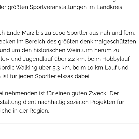
 der größten Sportveranstaltungen im Landkreis
sich Ende März bis zu 1000 Sportler aus nah und fern,
recken im Bereich des größten denkmalgeschützten
 und um den historischen Weinturm herum zu
er- und Jugendlauf über 2,2 km, beim Hobbylauf
Nordic Walking über 5,3 km, beim 10 km Lauf und
st für jeden Sportler etwas dabei.
 Teilnehmenden ist für einen guten Zweck! Der
staltung dient nachhaltig sozialen Projekten für
iche in der Region.