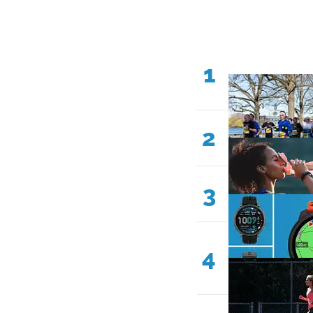
1
2
3
4