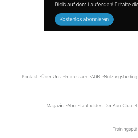
Bleib auf dem Laufenden! Erhalte die 
Kostenlos abonnieren
Kontakt
Über Uns
Impressum
AGB
Nutzungsbeding
Magazin
Abo
Laufhelden: Der Abo-Club
Trainingsplä