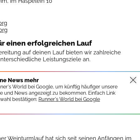
im, Im Häspelein 10
org
org
ür einen erfolgreichen Lauf
reitung auf deinen Lauf bieten wir zahlreiche
unterschiedliche Leistungsziele an.
ine News mehr
nner's World bei Google, um künftig häufiger unsere
te und News angezeigt zu bekommen. Einfach Link
wahl bestätigen:
Runner's World bei Google
r Weinturmlauf hat sich seit seinen Anfängen im