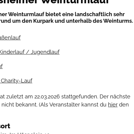
r Weinturmlauf bietet eine landschaftlich sehr
 rund um den Kurpark und unterhalb des Weinturms.
raßenlauf
Kinderlauf / Jugendlauf
f
Charity-Lauf
hat zuletzt am
22.03.2026
stattgefunden. Der nächste
 nicht bekannt. (Als Veranstalter kannst du
hier
den
ort