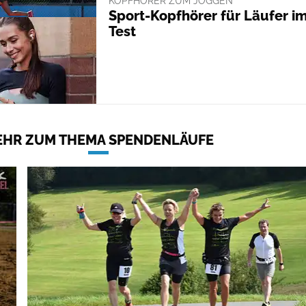
KOPFHÖRER ZUM JOGGEN
Sport-Kopfhörer für Läufer i
Test
EHR ZUM THEMA SPENDENLÄUFE