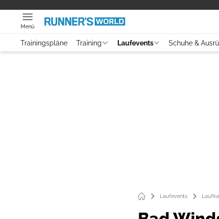
Menü
Trainingspläne
Training
Laufevents
Schuhe & Ausr
Laufevents
Laufka
Bad Wind