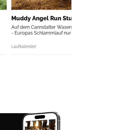
Muddy Angel Run Stuttgart
Auf dem Cannstatter Wasen startet der Muddy Angel R
- Europas Schlammlauf nur für Frauen.
Laufkalender