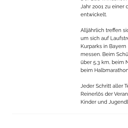
Jahr 2001 zu einer
entwickelt.
Alljährlich treffen 
um sich auf Laufst
Kurparks in Bayern
messen. Beim Schül
über 5,3 km, beim 
beim Halbmarathon i
Jeder Schritt aller
Reinerlös der Veran
Kinder und Jugendl