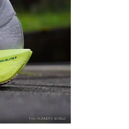
Foto: RUNNER'S WORLD