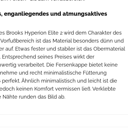
 enganliegendes und atmungsaktives
es Brooks Hyperion Elite 2 wird dem Charakter des
 Vorfußbereich ist das Material besonders dünn und
r auf. Etwas fester und stabiler ist das Obermaterial
. Entsprechend seines Preises wirkt der
wertig verarbeitet. Die Fersenkappe bietet keine
genehme und recht minimalistische Fütterung
perfekt. Ähnlich minimalistisch und leicht ist die
jedoch keinen Komfort vermissen ließ. Verklebte
e Nähte runden das Bild ab.