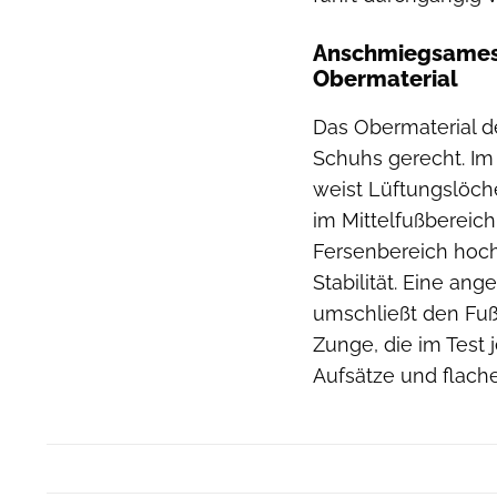
Anschmiegsames,
Obermaterial
Das Obermaterial d
Schuhs gerecht. Im
weist Lüftungslöche
im Mittelfußbereich
Fersenbereich hoch
Stabilität. Eine an
umschließt den Fuß 
Zunge, die im Test 
Aufsätze und flach