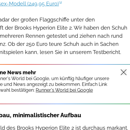
sex-Modell (249,95 Euro)
dar der großen Flaggschiffe unter den
t der Brooks Hyperion Elite 2. Wir haben den Schuh
i mehreren Rennen getestet und ziehen nach rund
anz. Ob der 250 Euro teure Schuh auch in Sachen
tspielen kann, lesen Sie in unserem Testbericht.
ine News mehr
nner's World bei Google, um künftig häufiger unsere
te und News angezeigt zu bekommen. Einfach Link
wahl bestätigen:
Runner's World bei Google
au, minimalistischer Aufbau
d des Brooks Hyperion Elite 2 ist durchaus markant.