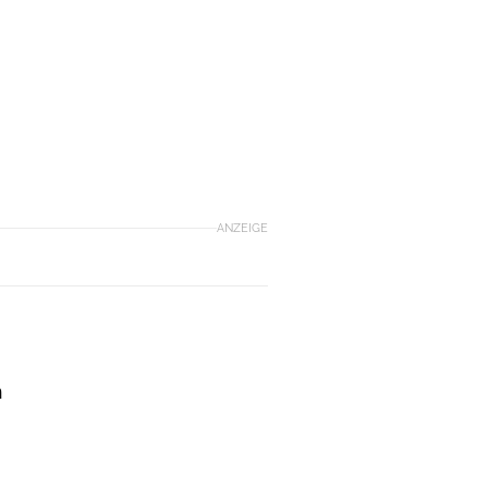
ANZEIGE
n