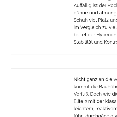
Auffällig ist der Ro
dünne und atmungsa
Schuh viel Platz un
im Vergleich zu v
bietet der Hyperion 
Stabilität und Kontr
Nicht ganz an die 
kommt die Bauhöhe i
Vorfuß. Doch wie d
Elite 2 mit der kla
leichtem, reaktive
führt durchgängig 