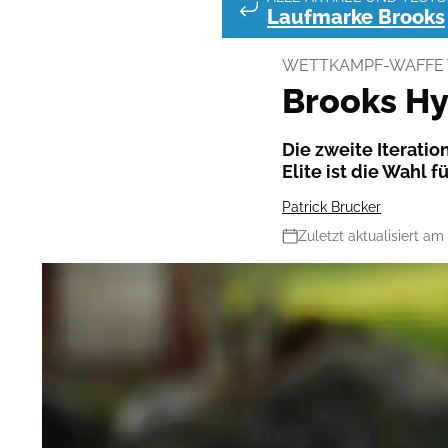
Laufmarke Brooks
WETTKAMPF-WAFFE 
Brooks Hyp
Die zweite Iterati
Elite ist die Wahl
Patrick Brucker
Zuletzt aktualisiert am 