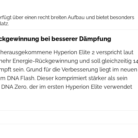
RUNNER'S WORLD
erfügt über einen recht breiten Aufbau und bietet besonders
latz.
ckgewinnung bei besserer Dämpfung
 herausgekommene Hyperion Elite 2 verspricht laut
mehr Energie-Rückgewinnung und soll gleichzeitig 1
pft sein. Grund für die Verbesserung liegt im neuen
m DNA Flash. Dieser komprimiert stärker als sein
NA Zero, der im ersten Hyperion Elite verwendet