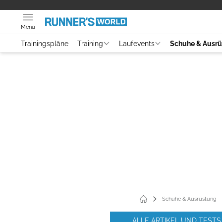
Menü
Trainingspläne
Training
Laufevents
Schuhe & Ausr
Schuhe & Ausrüstung
ALLE ARTIKEL UND TESTS