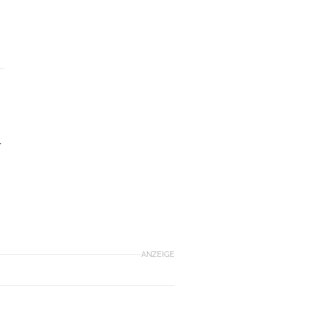
4
ANZEIGE