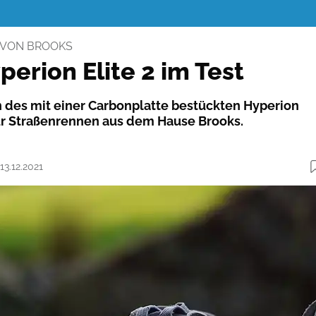
VON BROOKS
erion Elite 2 im Test
on des mit einer Carbonplatte bestückten Hyperion
 für Straßenrennen aus dem Hause Brooks.
13.12.2021