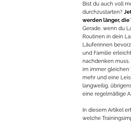
Bist du auch voll m
durchzustarten?
Je
werden länger, die
Gerade, wenn du Lau
Routinen in dein La
Läuferinnen bevorz
und Familie erleich
nachdenken muss, 
im immer gleichen 
mehr und eine Leis
langweilig, übrige
eine regelmäßige A
In diesem Artikel er
welche Trainingsimp