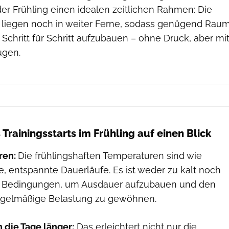
 der Frühling einen idealen zeitlichen Rahmen: Die
liegen noch in weiter Ferne, sodass genügend Rau
 Schritt für Schritt aufzubauen – ohne Druck, aber mi
ugen.
s Trainingsstarts im Frühling auf einen Blick
ren:
Die frühlingshaften Temperaturen sind wie
, entspannte Dauerläufe. Es ist weder zu kalt noch
e Bedingungen, um Ausdauer aufzubauen und den
regelmäßige Belastung zu gewöhnen.
die Tage länger:
Das erleichtert nicht nur die