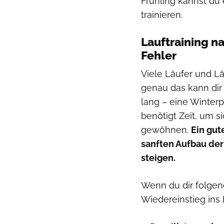
Frühling kannst du 
trainieren.
Lauftraining n
Fehler
Viele Läufer und Lä
genau das kann dir
lang – eine Winterp
benötigt Zeit, um s
gewöhnen.
Ein gut
sanften Aufbau der
steigen.
Wenn du dir folgen
Wiedereinstieg ins 