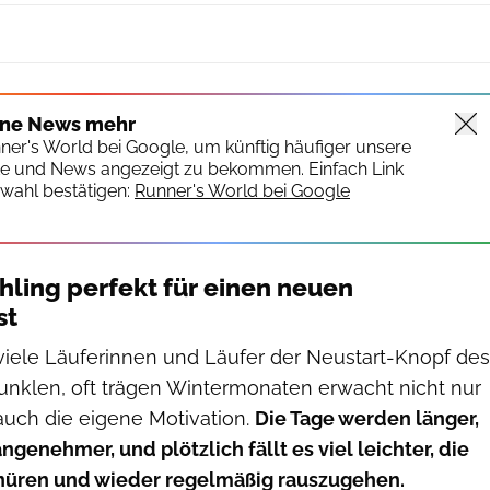
ine News mehr
nner's World bei Google, um künftig häufiger unsere
te und News angezeigt zu bekommen. Einfach Link
wahl bestätigen:
Runner's World bei Google
ling perfekt für einen neuen
st
r viele Läuferinnen und Läufer der Neustart-Knopf des
unklen, oft trägen Wintermonaten erwacht nicht nur
auch die eigene Motivation.
Die Tage werden länger,
genehmer, und plötzlich fällt es viel leichter, die
nüren und wieder regelmäßig rauszugehen.