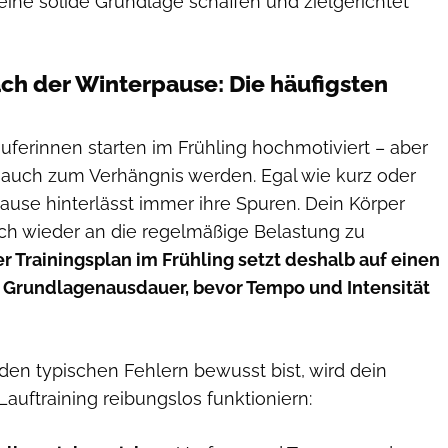
eine solide Grundlage schaffen und zielgerichtet
ach der Winterpause: Die häufigsten
uferinnen starten im Frühling hochmotiviert – aber
 auch zum Verhängnis werden. Egal wie kurz oder
ause hinterlässt immer ihre Spuren. Dein Körper
ich wieder an die regelmäßige Belastung zu
er Trainingsplan im Frühling setzt deshalb auf einen
 Grundlagenausdauer, bevor Tempo und Intensität
den typischen Fehlern bewusst bist, wird dein
Lauftraining reibungslos funktioniern: