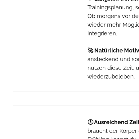
Trainingsplanung, s
Ob morgens vor der
wieder mehr Möglic
integrieren.
🚀 Natürliche Motiv
ansteckend und sor
nutzen diese Zeit, 
wiederzubeleben.
🕒 Ausreichend Zei
braucht der Körper