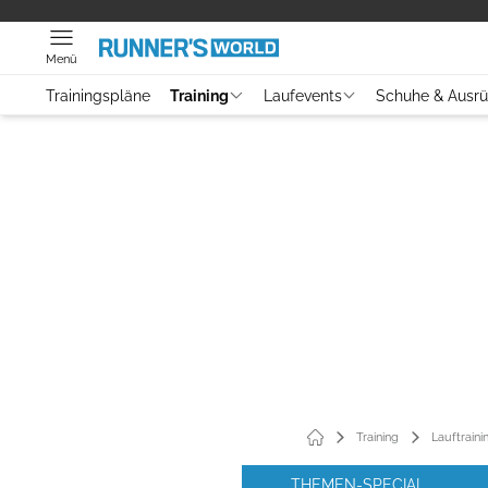
Menü
Trainingspläne
Training
Laufevents
Schuhe & Ausr
Training
Lauftraini
THEMEN-SPECIAL