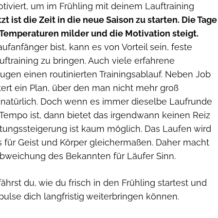
otiviert, um im Frühling mit deinem Lauftraining
tzt ist die Zeit in die neue Saison zu starten. Die Tage
 Temperaturen milder und die Motivation steigt.
fanfänger bist, kann es von Vorteil sein, feste
uftraining zu bringen. Auch viele erfahrene
ugen einen routinierten Trainingsablauf. Neben Job
tert ein Plan, über den man nicht mehr groß
natürlich. Doch wenn es immer dieselbe Laufrunde
Tempo ist, dann bietet das irgendwann keinen Reiz
tungssteigerung ist kaum möglich. Das Laufen wird
ns für Geist und Körper gleichermaßen. Daher macht
bweichung des Bekannten für Läufer Sinn.
fährst du, wie du frisch in den Frühling startest und
ulse dich langfristig weiterbringen können.