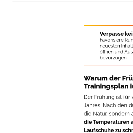
Verpasse ke
Favorisiere Ru
neuesten Inhal
öffnen und Aus
bevorzugen.
Warum der Früh
Trainingsplan i
Der Frühling ist fü
Jahres. Nach den d
die Natur, sondern 
die Temperaturen an
Laufschuhe zu sch