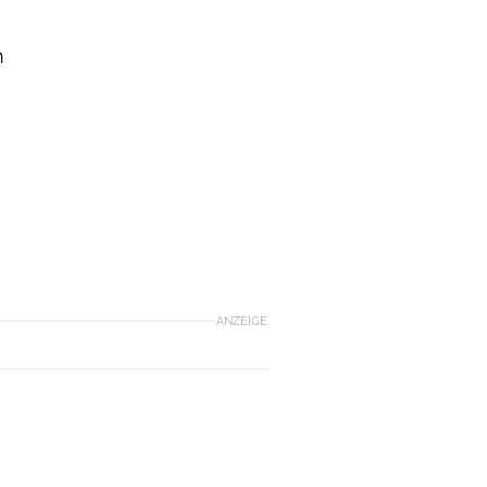
h
ANZEIGE