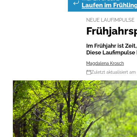
Laufen im Frühlin
NEUE LAUFIMPULSE
Frühjahrs
Im Frühjahr ist Zei
Diese Laufimpulse 
Magdalena Krosch
Zuletzt aktualisiert am