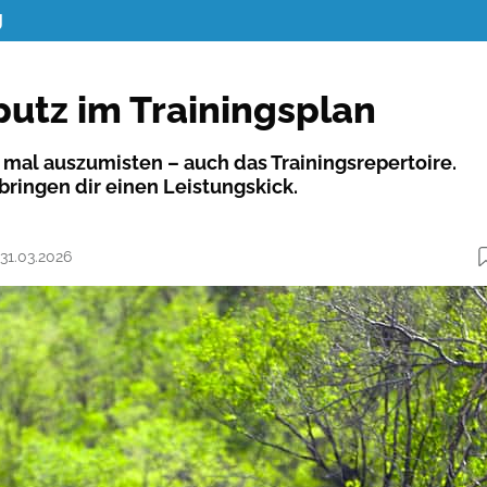
g
putz im Trainingsplan
t, mal auszumisten – auch das Trainingsrepertoire.
bringen dir einen Leistungskick.
 31.03.2026