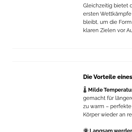
Gleichzeitig bietet
ersten Wettkämpfe 
bleibt, um die Form
klaren Zielen vor A
Die Vorteile eine
🌡️
Milde Temperatu
gemacht für längere
zu warm – perfekt
Körper wieder an 
🌞 Langsam werden 