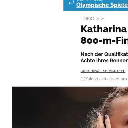
Olympische Spiele 
TOKIO 2021
Katharina
800-m-Fi
Nach der Qualifikat
Achte ihres Rennen
race-news -service.com
Zuletzt aktualisiert am