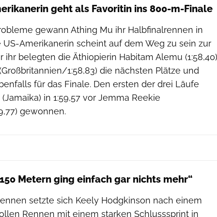
rikanerin geht als Favoritin ins 800-m-Finale
obleme gewann Athing Mu ihr Halbfinalrennen in
ie US-Amerikanerin scheint auf dem Weg zu sein zur
r ihr belegten die Äthiopierin Habitam Alemu (1:58,40
(Großbritannien/1:58,83) die nächsten Plätze und
ebenfalls für das Finale. Den ersten der drei Läufe
 (Jamaika) in 1:59,57 vor Jemma Reekie
59,77) gewonnen.
 150 Metern ging einfach gar nichts mehr“
alrennen setzte sich Keely Hodgkinson nach einem
ollen Rennen mit einem starken Schlusssprint in