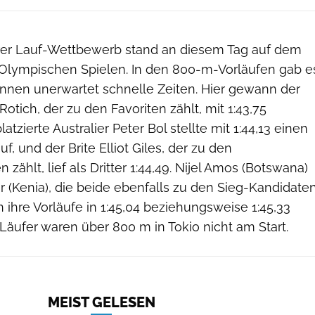
erer Lauf-Wettbewerb stand an diesem Tag auf dem
Olympischen Spielen. In den 800-m-Vorläufen gab e
ennen unerwartet schnelle Zeiten. Hier gewann der
otich, der zu den Favoriten zählt, mit 1:43,75
atzierte Australier Peter Bol stellte mit 1:44,13 einen
f, und der Brite Elliot Giles, der zu den
zählt, lief als Dritter 1:44,49. Nijel Amos (Botswana)
 (Kenia), die beide ebenfalls zu den Sieg-Kandidate
ihre Vorläufe in 1:45,04 beziehungsweise 1:45,33
äufer waren über 800 m in Tokio nicht am Start.
MEIST GELESEN