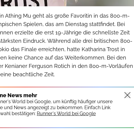
n Athing Mu geht als große Favoritin in das 800-m-
pischen Spielen, das am Dienstag stattfindet. Bei
nnen erzielte die erst 19-Jährige die schnellste Zeit
stärksten Eindruck. Während alle drei britischen 800-
kio das Finale erreichten, hatte Katharina Trost in
nen keine Chance auf das Weiterkommen. Bei den
er Kenianer Ferguson Rotich in den 800-m-Vorläufen
 eine beachtliche Zeit.
ine News mehr
nner's World bei Google, um künftig häufiger unsere
te und News angezeigt zu bekommen. Einfach Link
wahl bestätigen:
Runner's World bei Google