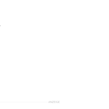
e
ANZEIGE