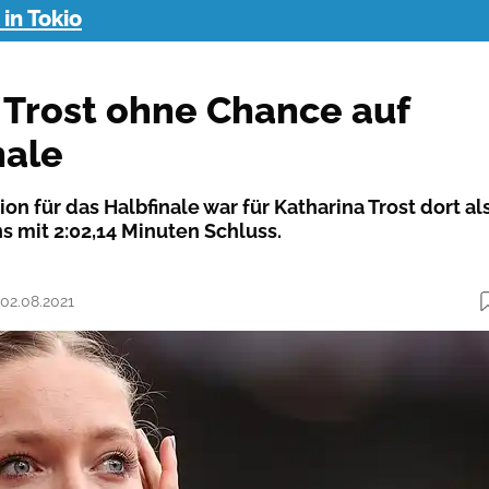
in Tokio
 Trost ohne Chance auf
nale
ion für das Halbfinale war für Katharina Trost dort al
s mit 2:02,14 Minuten Schluss.
 02.08.2021