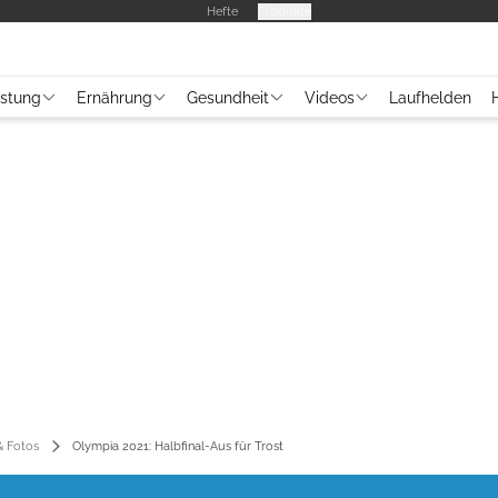
Hefte
Produkte
üstung
Ernährung
Gesundheit
Videos
Laufhelden
 Fotos
Olympia 2021: Halbfinal-Aus für Trost