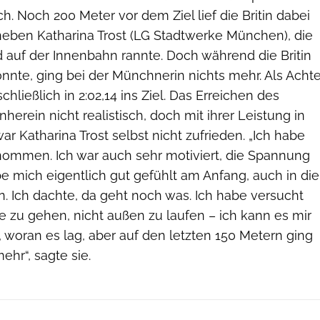
ch. Noch 200 Meter vor dem Ziel lief die Britin dabei
 neben Katharina Trost (LG Stadtwerke München), die
 auf der Innenbahn rannte. Doch während die Britin
nnte, ging bei der Münchnerin nichts mehr. Als Acht
schließlich in 2:02,14 ins Ziel. Das Erreichen des
herein nicht realistisch, doch mit ihrer Leistung in
ar Katharina Trost selbst nicht zufrieden. „Ich habe
enommen. Ich war auch sehr motiviert, die Spannung
e mich eigentlich gut gefühlt am Anfang, auch in die
. Ich dachte, da geht noch was. Ich habe versucht
 zu gehen, nicht außen zu laufen – ich kann es mir
, woran es lag, aber auf den letzten 150 Metern ging
ehr“, sagte sie.