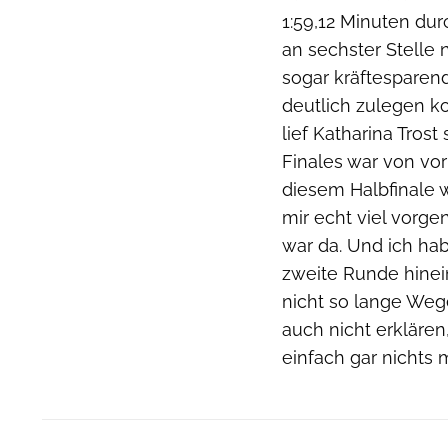
1:59,12 Minuten dur
an sechster Stelle
sogar kräftesparend
deutlich zulegen ko
lief Katharina Trost 
Finales war von vorn
diesem Halbfinale w
mir echt viel vorg
war da. Und ich hab
zweite Runde hinein
nicht so lange Wege
auch nicht erklären
einfach gar nichts m