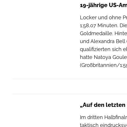
19-jährige US-Ame
Locker und ohne Pr
1:58,07 Minuten. D
Goldmedaille. Hinte
und Alexandra Bell 
qualifizierten sich 
hatte Natoya Goule
(Großbritannien/1:
„Auf den letzten
Im dritten Halbfin
taktisch eindrucksv