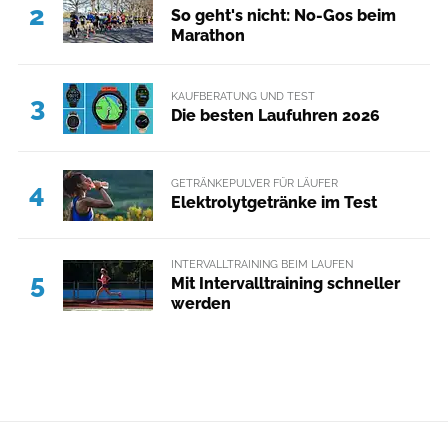
2
So geht's nicht: No-Gos beim
Marathon
KAUFBERATUNG UND TEST
3
Die besten Laufuhren 2026
GETRÄNKEPULVER FÜR LÄUFER
4
Elektrolytgetränke im Test
INTERVALLTRAINING BEIM LAUFEN
5
Mit Intervalltraining schneller
werden