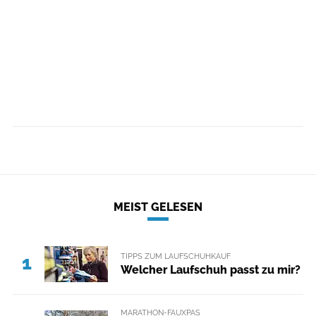
MEIST GELESEN
TIPPS ZUM LAUFSCHUHKAUF
1
Welcher Laufschuh passt zu mir?
MARATHON-FAUXPAS