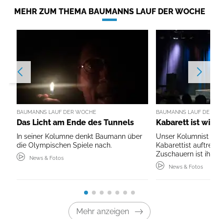
MEHR ZUM THEMA BAUMANNS LAUF DER WOCHE
BAUMANNS LAUF DER WOCHE
BAUMANNS LAUF DER 
Das Licht am Ende des Tunnels
Kabarett ist wie
In seiner Kolumne denkt Baumann über
Unser Kolumnist da
die Olympischen Spiele nach.
Kabarettist auftret
Zuschauern ist ihm a
News & Fotos
News & Fotos
Mehr anzeigen