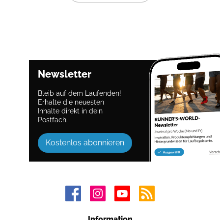
Newsletter
Bleib auf dem Laufenden!
Erhalte die neuesten
Inhalte direkt in dein
Postfach.
Kostenlos abonnieren
Information