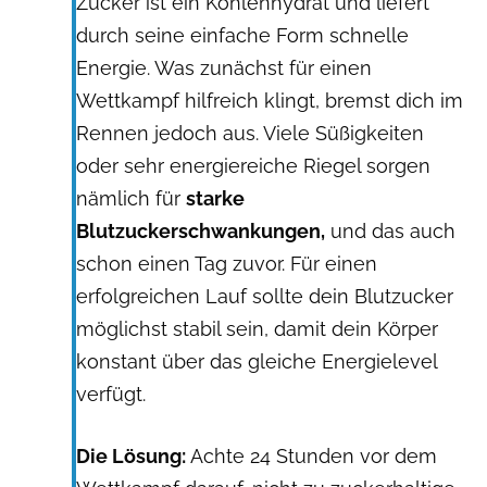
Zucker ist ein Kohlenhydrat und liefert
durch seine einfache Form schnelle
Energie. Was zunächst für einen
Wettkampf hilfreich klingt, bremst dich im
Rennen jedoch aus. Viele Süßigkeiten
oder sehr energiereiche Riegel sorgen
nämlich für
starke
Blutzuckerschwankungen,
und das auch
schon einen Tag zuvor. Für einen
erfolgreichen Lauf sollte dein Blutzucker
möglichst stabil sein, damit dein Körper
konstant über das gleiche Energielevel
verfügt.
Die Lösung:
Achte 24 Stunden vor dem