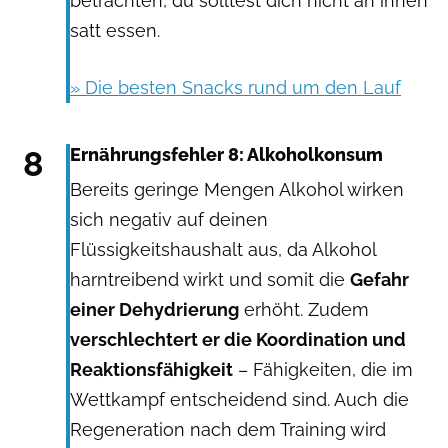
betrachten, du solltest dich nicht an ihnen
satt essen.
» Die besten Snacks rund um den Lauf
8
Ernährungsfehler 8: Alkoholkonsum
Bereits geringe Mengen Alkohol wirken
sich negativ auf deinen
Flüssigkeitshaushalt aus, da Alkohol
harntreibend wirkt und somit die
Gefahr
einer Dehydrierung
erhöht. Zudem
verschlechtert er die Koordination und
Reaktionsfähigkeit
– Fähigkeiten, die im
Wettkampf entscheidend sind. Auch die
Regeneration nach dem Training wird