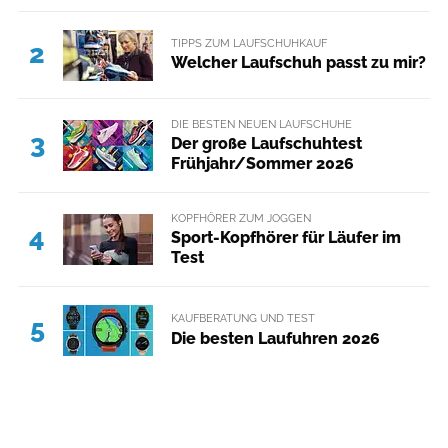
TIPPS ZUM LAUFSCHUHKAUF
2
Welcher Laufschuh passt zu mir?
DIE BESTEN NEUEN LAUFSCHUHE
3
Der große Laufschuhtest
Frühjahr/Sommer 2026
KOPFHÖRER ZUM JOGGEN
4
Sport-Kopfhörer für Läufer im
Test
KAUFBERATUNG UND TEST
5
Die besten Laufuhren 2026