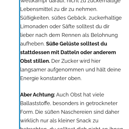
Wettkampf darauf, nicht zu zuckerhaltige
Lebensmittel zu dir zu nehmen.
Süßigkeiten, süßes Gebäck, zuckerhaltige
Limonaden oder Säfte solltest du dir
lieber nach dem Rennen als Belohnung
aufheben.
Süße Gelüste solltest du
stattdessen mit Datteln oder anderem
Obst stillen.
Der Zucker wird hier
langsamer aufgenommen und hält deine
Energie konstanter oben.
Aber Achtung:
Auch Obst hat viele
Ballaststoffe, besonders in getrockneter
Form. Die süßen Naschereien sind daher
wirklich nur als kleiner Snack zu