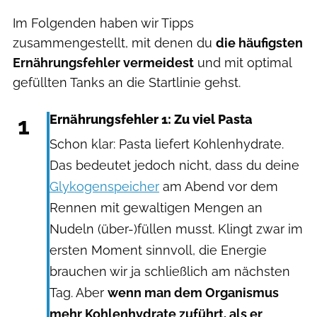
Im Folgenden haben wir Tipps
zusammengestellt, mit denen du
die häufigsten
Ernährungsfehler vermeidest
und mit optimal
gefüllten Tanks an die Startlinie gehst.
1
Ernährungsfehler 1: Zu viel Pasta
Schon klar: Pasta liefert Kohlenhydrate.
Das bedeutet jedoch nicht, dass du deine
Glykogenspeicher
am Abend vor dem
Rennen mit gewaltigen Mengen an
Nudeln (über-)füllen musst. Klingt zwar im
ersten Moment sinnvoll, die Energie
brauchen wir ja schließlich am nächsten
Tag. Aber
wenn man dem Organismus
mehr Kohlenhydrate zuführt, als er