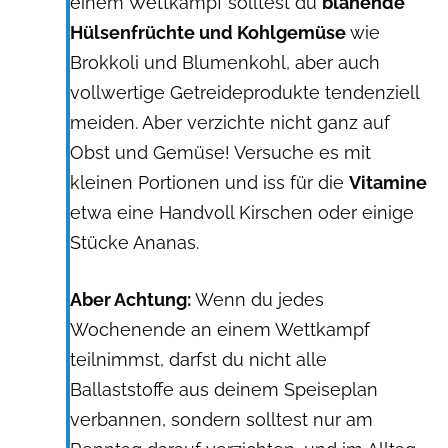
einem Wettkampf solltest du
blähende
Hülsenfrüchte und Kohlgemüse
wie
Brokkoli und Blumenkohl, aber auch
vollwertige Getreideprodukte tendenziell
meiden. Aber verzichte nicht ganz auf
Obst und Gemüse! Versuche es mit
kleinen Portionen und iss für die
Vitamine
etwa eine Handvoll Kirschen oder einige
Stücke Ananas.
Aber Achtung:
Wenn du jedes
Wochenende an einem Wettkampf
teilnimmst, darfst du nicht alle
Ballaststoffe aus deinem Speiseplan
verbannen, sondern solltest nur am