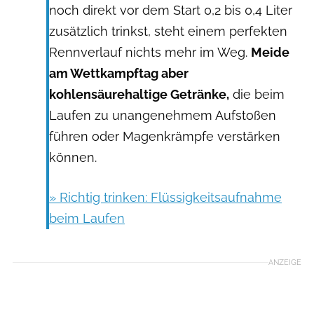
noch direkt vor dem Start 0,2 bis 0,4 Liter
zusätzlich trinkst, steht einem perfekten
Rennverlauf nichts mehr im Weg.
Meide
am Wettkampftag aber
kohlensäurehaltige Getränke,
die beim
Laufen zu unangenehmem Aufstoßen
führen oder Magenkrämpfe verstärken
können.
» Richtig trinken: Flüssigkeitsaufnahme
beim Laufen
ANZEIGE