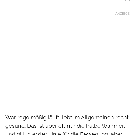
Foto: iStockphoto
ANZEIGE
Wer regelmäßig läuft, lebt im Allgemeinen recht
gesund. Das ist aber oft nur die halbe Wahrheit
und gilt in erster Linie für die Bewegung, aber