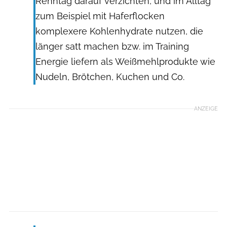
Renntag darauf verzichten, und im Alltag
zum Beispiel mit Haferflocken
komplexere Kohlenhydrate nutzen, die
länger satt machen bzw. im Training
Energie liefern als Weißmehlprodukte wie
Nudeln, Brötchen, Kuchen und Co.
ANZEIGE