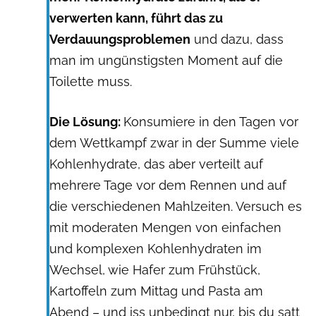
verwerten kann, führt das zu
Verdauungsproblemen
und dazu, dass
man im ungünstigsten Moment auf die
Toilette muss.
Die Lösung:
Konsumiere in den Tagen vor
dem Wettkampf zwar in der Summe viele
Kohlenhydrate, das aber verteilt auf
mehrere Tage vor dem Rennen und auf
die verschiedenen Mahlzeiten. Versuch es
mit moderaten Mengen von einfachen
und komplexen Kohlenhydraten im
Wechsel, wie Hafer zum Frühstück,
Kartoffeln zum Mittag und Pasta am
Abend – und iss unbedingt nur, bis du satt