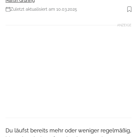
Martin Grüning
Zuletzt aktualisiert am 10.03.2025
Foto: Norbert Wilhelmi
ANZEIGE
Du läufst bereits mehr oder weniger regelmäßig,