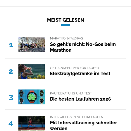
MEIST GELESEN
MARATHON-FAUXPAS
1
So geht's nicht: No-Gos beim
Marathon
GETRÄNKEPULVER FÜR LÄUFER
2
Elektrolytgetränke im Test
KAUFBERATUNG UND TEST
3
Die besten Laufuhren 2026
INTERVALLTRAINING BEIM LAUFEN
4
Mit Intervalltraining schneller
werden