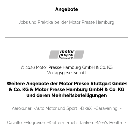
Angebote
Jobs und Praktika bei der Motor Presse Hamburg
©
2026
Motor Presse Hamburg GmbH & Co. KG
Verlagsgesellschaft
Weitere Angebote der Motor Presse Stuttgart GmbH
& Co. KG & Motor Presse Hamburg GmbH & Co. KG
und deren Mehrheitsbeteiligungen
Aerokurier
Auto Motor und Sport
BikeX
Caravaning
Cavallo
Flugrevue
Klettern
mehr-tanken
Men's Health