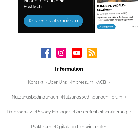
Inhalte direkt in dein
Postfach.
Kostenlos abonnieren
Information
Kontakt
Über Uns
Impressum
AGB
Nutzungsbedingungen
Nutzungsbedingungen Forum
Datenschutz
Privacy Manager
Barrierefreiheitserklaerung
Praktikum
Digitalabo hier widerrufen