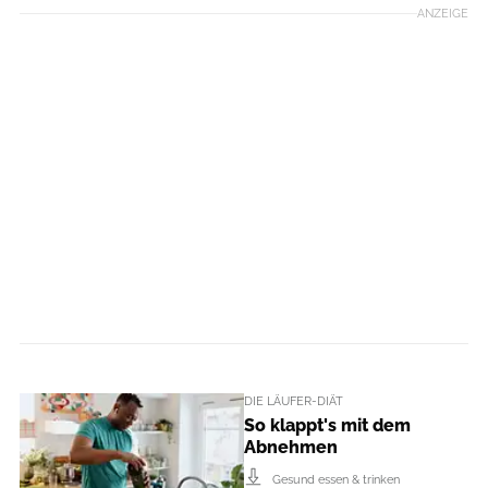
ANZEIGE
DIE LÄUFER-DIÄT
So klappt's mit dem
Abnehmen
Gesund essen & trinken