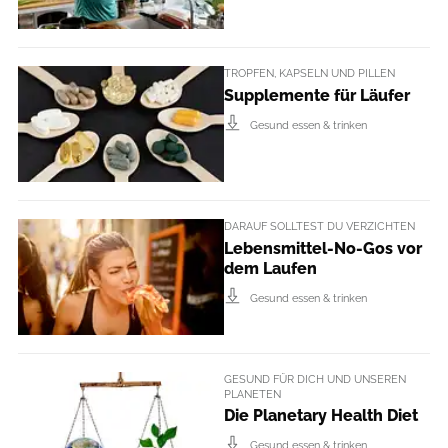
TROPFEN, KAPSELN UND PILLEN
Supplemente für Läufer
Gesund essen & trinken
DARAUF SOLLTEST DU VERZICHTEN
Lebensmittel-No-Gos vor
dem Laufen
Gesund essen & trinken
GESUND FÜR DICH UND UNSEREN
PLANETEN
Die Planetary Health Diet
Gesund essen & trinken