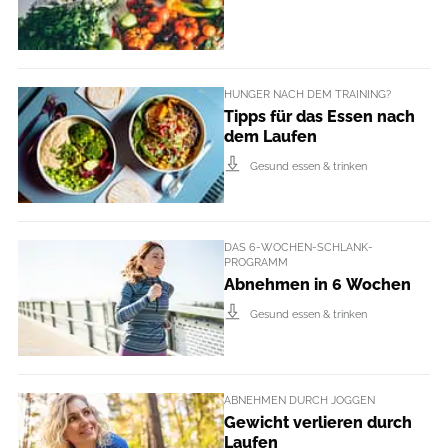
HUNGER NACH DEM TRAINING?
Tipps für das Essen nach
dem Laufen
Gesund essen & trinken
DAS 6-WOCHEN-SCHLANK-
PROGRAMM
Abnehmen in 6 Wochen
Gesund essen & trinken
ABNEHMEN DURCH JOGGEN
Gewicht verlieren durch
Laufen