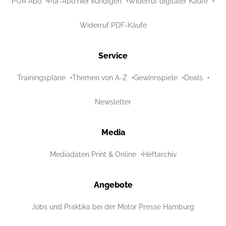
PUR Abo
Pur-Abo hier kündigen
Widerruf digitaler Käufe
Widerruf PDF-Käufe
Service
Trainingspläne
Themen von A-Z
Gewinnspiele
Deals
Newsletter
Media
Mediadaten Print & Online
Heftarchiv
Angebote
Jobs und Praktika bei der Motor Presse Hamburg