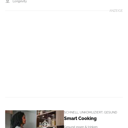
Longevity
ANZEIGE
SCHNELL, UNKOMLIZIERT, GESUND
Smart Cooking
Gesund essen & trinken