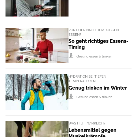
VOR ODER NACH DEM JOGGEN
ESSEN?
So geht richtiges Essens-
Timing
Gesund essen & trinken
HYDRATION BEI TIEFEN
TEMPERATUREN
Genug trinken im Winter
Gesund essen & trinken
WAS HILFT WIRKLICH?
Lebensmittel gegen
Muskelkrämpfe