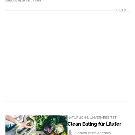
Gesund essen & trinken
ANZEIGE
NATÜRLICH & UNVERARBEITET
Clean Eating für Läufer
Gesund essen & trinken