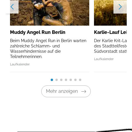
Muddy Angel Run Berlin
Karlie-Lauf Leip
Beim Muddy Angel Run in Berlin warten
Der Karlie Krit-Lau
zahlreiche Schlamm- und
des Stadtteilfestes 
Wasserhindernisse auf die
Südvorstadt statt.
Teilnehmerinnen.
Laufkalender
Laufkalender
Mehr anzeigen