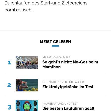
Durchlaufen des Start-und Zielbereichs
bombastisch.
MEIST GELESEN
MARATHON-FAUXPAS
1
So geht's nicht: No-Gos beim
Marathon
GETRÄNKEPULVER FÜR LÄUFER
2
Elektrolytgetränke im Test
KAUFBERATUNG UND TEST
3
Die besten Laufuhren 2026