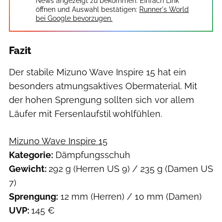
News angezeigt zu bekommen. Einfach Link
öffnen und Auswahl bestätigen:
Runner's World
bei Google bevorzugen.
Fazit
Der stabile Mizuno Wave Inspire 15 hat ein
besonders atmungsaktives Obermaterial. Mit
der hohen Sprengung sollten sich vor allem
Läufer mit Fersenlaufstil wohlfühlen.
Mizuno Wave Inspire 15
Kategorie:
Dämpfungsschuh
Gewicht:
292 g (Herren US 9) / 235 g (Damen US
7)
Sprengung:
12 mm (Herren) / 10 mm (Damen)
UVP:
145 €