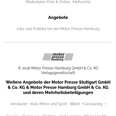
Mediadaten Print & Online
Heftarchiv
Angebote
Jobs und Praktika bei der Motor Presse Hamburg
©
2026
Motor Presse Hamburg GmbH & Co. KG
Verlagsgesellschaft
Weitere Angebote der Motor Presse Stuttgart GmbH
& Co. KG & Motor Presse Hamburg GmbH & Co. KG
und deren Mehrheitsbeteiligungen
Aerokurier
Auto Motor und Sport
BikeX
Caravaning