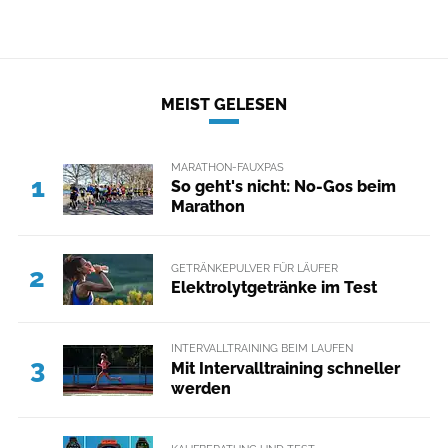
MEIST GELESEN
MARATHON-FAUXPAS
1
So geht's nicht: No-Gos beim
Marathon
GETRÄNKEPULVER FÜR LÄUFER
2
Elektrolytgetränke im Test
INTERVALLTRAINING BEIM LAUFEN
3
Mit Intervalltraining schneller
werden