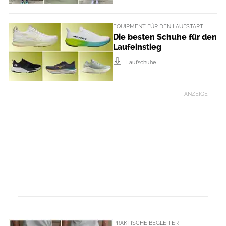
EQUIPMENT FÜR DEN LAUFSTART
Die besten Schuhe für den
Laufeinstieg
Laufschuhe
ANZEIGE
PRAKTISCHE BEGLEITER