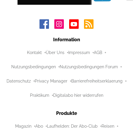
Information
Kontakt
Über Uns
Impressum
AGB
Nutzungsbedingungen
Nutzungsbedingungen Forum
Datenschutz
Privacy Manager
Barrierefreiheitserklaerung
Praktikum
Digitalabo hier widerrufen
Produkte
Magazin
Abo
Laufhelden: Der Abo-Club
Reisen