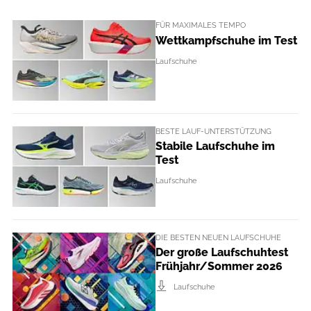
FÜR MAXIMALES TEMPO
Wettkampfschuhe im Test
Laufschuhe
BESTE LAUF-UNTERSTÜTZUNG
Stabile Laufschuhe im
Test
Laufschuhe
DIE BESTEN NEUEN LAUFSCHUHE
Der große Laufschuhtest
Frühjahr/Sommer 2026
Laufschuhe