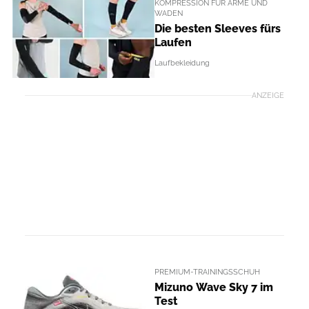
KOMPRESSION FÜR ARME UND
WADEN
Die besten Sleeves fürs
Laufen
Laufbekleidung
ANZEIGE
PREMIUM-TRAININGSSCHUH
Mizuno Wave Sky 7 im
Test