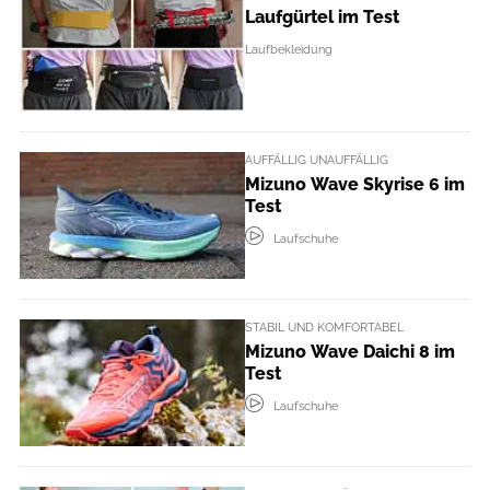
Laufgürtel im Test
Laufbekleidung
AUFFÄLLIG UNAUFFÄLLIG
Mizuno Wave Skyrise 6 im
Test
Laufschuhe
STABIL UND KOMFORTABEL
Mizuno Wave Daichi 8 im
Test
Laufschuhe