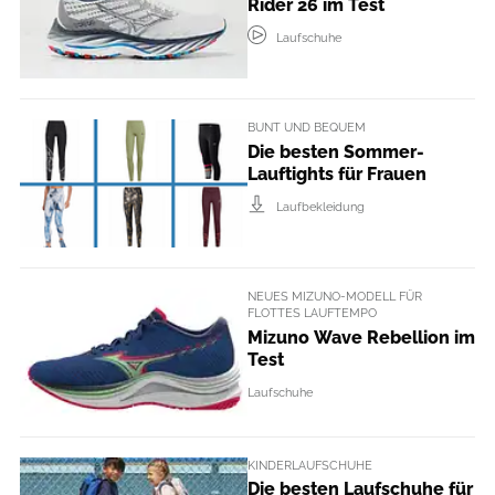
Rider 26 im Test
Laufschuhe
BUNT UND BEQUEM
Die besten Sommer-
Lauftights für Frauen
Laufbekleidung
NEUES MIZUNO-MODELL FÜR
FLOTTES LAUFTEMPO
Mizuno Wave Rebellion im
Test
Laufschuhe
KINDERLAUFSCHUHE
Die besten Laufschuhe für