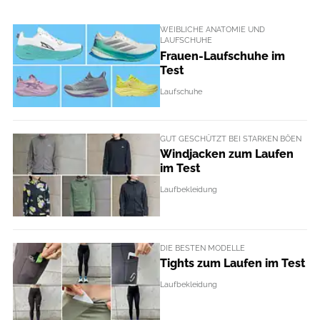
WEIBLICHE ANATOMIE UND
LAUFSCHUHE
Frauen-Laufschuhe im
Test
Laufschuhe
GUT GESCHÜTZT BEI STARKEN BÖEN
Windjacken zum Laufen
im Test
Laufbekleidung
DIE BESTEN MODELLE
Tights zum Laufen im Test
Laufbekleidung