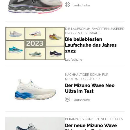
Laufschuhe
DIE LAUFSCHUH-FAVORITEN UNSERER
GROSSEN LESERWAHL
Die beliebtesten
Laufschuhe des Jahres
2023
Laufschuhe
NACHHALTIGER SCHUH FÜR
NEUTRALFUSSLÄUFER
Der Mizuno Wave Neo
Ultra im Test
Laufschuhe
BEKANNTES KONZEPT, NEUE DETAILS
Der neue Mizuno Wave