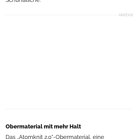
ANZEIGE
Hersteller
Obermaterial mit mehr Halt
Das „Atomknit 2.0"-Obermaterial, eine