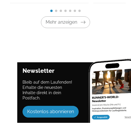
Mehr anzeigen
Newsletter
Bleib auf dem Laufenden!
Erhalte die neuesten
Inhalte direkt in dein
Postfach.
Kostenlos abonnieren