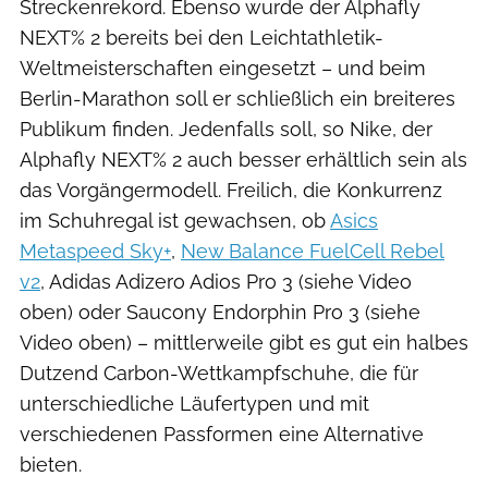
Streckenrekord. Ebenso wurde der Alphafly
NEXT% 2 bereits bei den Leichtathletik-
Weltmeisterschaften eingesetzt – und beim
Berlin-Marathon soll er schließlich ein breiteres
Publikum finden. Jedenfalls soll, so Nike, der
Alphafly NEXT% 2 auch besser erhältlich sein als
das Vorgängermodell. Freilich, die Konkurrenz
im Schuhregal ist gewachsen, ob
Asics
Metaspeed Sky+
,
New Balance FuelCell Rebel
v2
, Adidas Adizero Adios Pro 3 (siehe Video
oben) oder Saucony Endorphin Pro 3 (siehe
Video oben) – mittlerweile gibt es gut ein halbes
Dutzend Carbon-Wettkampfschuhe, die für
unterschiedliche Läufertypen und mit
verschiedenen Passformen eine Alternative
bieten.