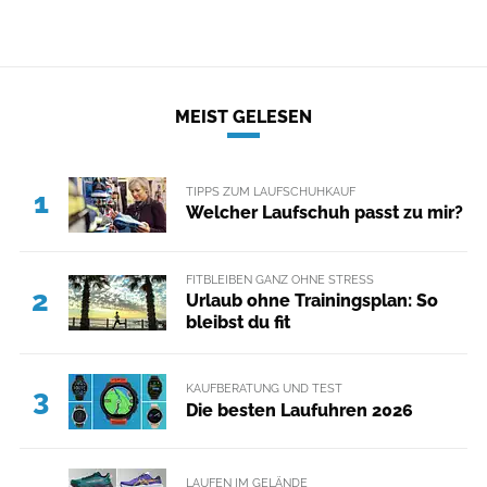
MEIST GELESEN
TIPPS ZUM LAUFSCHUHKAUF
1
Welcher Laufschuh passt zu mir?
FITBLEIBEN GANZ OHNE STRESS
2
Urlaub ohne Trainingsplan: So
bleibst du fit
KAUFBERATUNG UND TEST
3
Die besten Laufuhren 2026
LAUFEN IM GELÄNDE