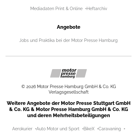
Mediadaten Print & Online
Heftarchiv
Angebote
Jobs und Praktika bei der Motor Presse Hamburg
©
2026
Motor Presse Hamburg GmbH & Co. KG
Verlagsgesellschaft
Weitere Angebote der Motor Presse Stuttgart GmbH
& Co. KG & Motor Presse Hamburg GmbH & Co. KG
und deren Mehrheitsbeteiligungen
Aerokurier
Auto Motor und Sport
BikeX
Caravaning