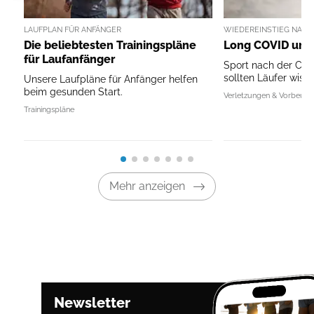
LAUFPLAN FÜR ANFÄNGER
WIEDEREINSTIEG NACH
Die beliebtesten Trainingspläne
Long COVID und
für Laufanfänger
Sport nach der Coro
sollten Läufer wisse
Unsere Laufpläne für Anfänger helfen
beim gesunden Start.
Verletzungen & Vorbeug
Trainingspläne
Mehr anzeigen
Newsletter