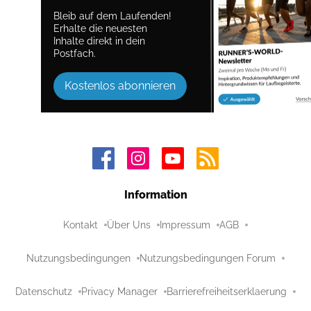
Bleib auf dem Laufenden!
Erhalte die neuesten
Inhalte direkt in dein
Postfach.
Kostenlos abonnieren
Information
Kontakt
Über Uns
Impressum
AGB
Nutzungsbedingungen
Nutzungsbedingungen Forum
Datenschutz
Privacy Manager
Barrierefreiheitserklaerung