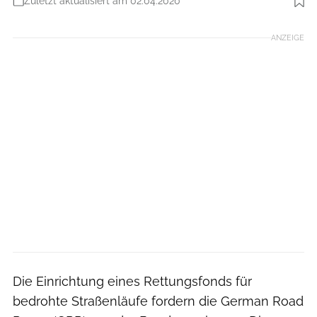
Zuletzt aktualisiert am 02.04.2020
Foto: Camera 4
ANZEIGE
Die Einrichtung eines Rettungsfonds für
bedrohte Straßenläufe fordern die German Road