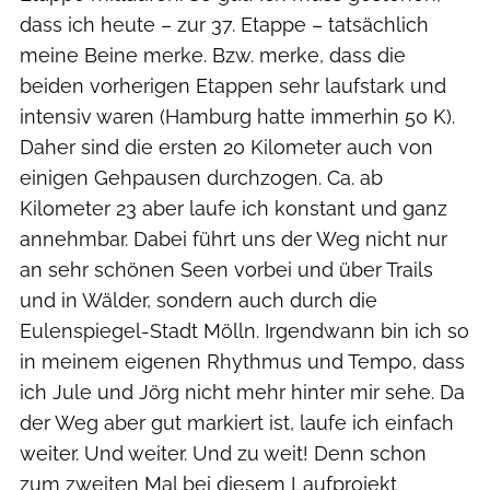
dass ich heute – zur 37. Etappe – tatsächlich
meine Beine merke. Bzw. merke, dass die
beiden vorherigen Etappen sehr laufstark und
intensiv waren (Hamburg hatte immerhin 50 K).
Daher sind die ersten 20 Kilometer auch von
einigen Gehpausen durchzogen. Ca. ab
Kilometer 23 aber laufe ich konstant und ganz
annehmbar. Dabei führt uns der Weg nicht nur
an sehr schönen Seen vorbei und über Trails
und in Wälder, sondern auch durch die
Eulenspiegel-Stadt Mölln. Irgendwann bin ich so
in meinem eigenen Rhythmus und Tempo, dass
ich Jule und Jörg nicht mehr hinter mir sehe. Da
der Weg aber gut markiert ist, laufe ich einfach
weiter. Und weiter. Und zu weit! Denn schon
zum zweiten Mal bei diesem Laufprojekt