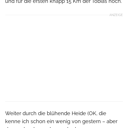
und für die ersten knapp 15 Km der Tobias noch.
ANZEIGE
Weiter durch die blühende Heide (OK, die
kenne ich schon ein wenig von gestern – aber