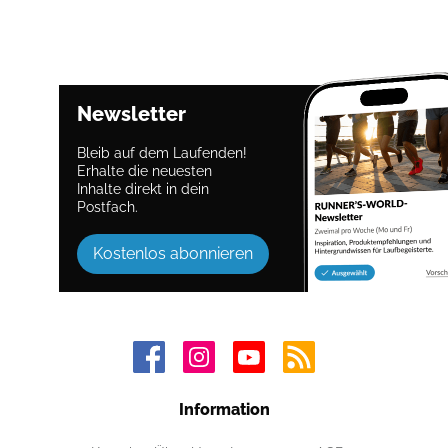
Newsletter
Bleib auf dem Laufenden!
Erhalte die neuesten
Inhalte direkt in dein
Postfach.
Kostenlos abonnieren
Information