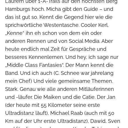
Läufern über 1-A-Trails auf den höchsten Berg
Hamburgs hoch. Micha gibt den Guide – und
das ist gut so. Kennt die Gegend hier wie die
sprichwörtliche Westentasche. Cooler Kerl.
„Kenne“ ihn eh schon von dem ein oder
anderen Rennen und von Social Media. Aber
heute endlich mal Zeit für Gespräche und
besseres Kennenlernen. Und hey, ich sage nur
„Middle Class Fantasies“. Der Mann kennt die
Band. Und ich auch (C. Schnee war jahrelang
mein Chef) Und viele gemeinsame Themen.
Stark. Genau wie alle anderen Mitläuferinnen
und -läufer. Die Maiken und die Catie. Der Jan
(der heute mit 55 Kilometer seine erste
Ultradistanz läuft), Michael Raab (auch mit 50
Km auf der Uhr erste Ultradistanz), Dawid, Sven