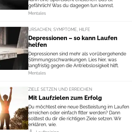
gefährlich! Was du dagegen tun kannst.
Mentales
URSACHEN, SYMPTOME, HILFE
Depressionen – so kann Laufen
helfen
Depressionen sind mehr als vorübergehende
Stimmungsschwankungen. Lies hier, was
langfristig gegen die Antriebslosigkeit hilft.
Mentales
ZIELE SETZEN UND ERREICHEN
Mit Laufzielen zum Erfolg
Du möchtest eine neue Bestleistung im Laufen
erreichen oder einfach fitter werden? Dann
solltest du dir die richtigen Ziele setzen. Wir
erklären, wie.