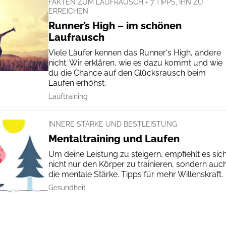
FAKTEN ZUM LAUFRAUSCH + 7 TIPPS, IHN ZU
ERREICHEN
Runner’s High – im schönen
Laufrausch
Viele Läufer kennen das Runner's High, andere
nicht. Wir erklären, wie es dazu kommt und wie
du die Chance auf den Glücksrausch beim
Laufen erhöhst.
Lauftraining
INNERE STÄRKE UND BESTLEISTUNG
Mentaltraining und Laufen
Um deine Leistung zu steigern, empfiehlt es sich
nicht nur den Körper zu trainieren, sondern auc
die mentale Stärke. Tipps für mehr Willenskraft.
Gesundheit