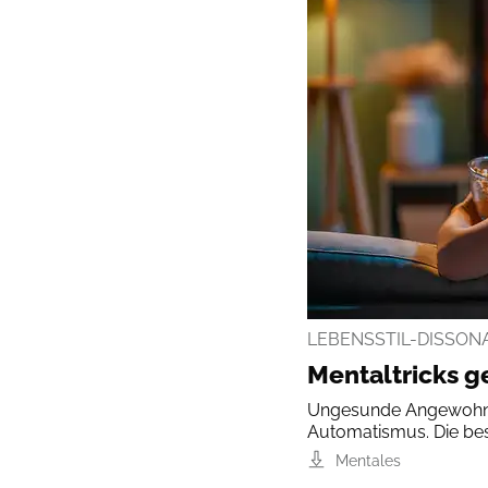
LEBENSSTIL-DISSON
Mentaltricks 
Ungesunde Angewohnhei
Automatismus. Die best
Mentales