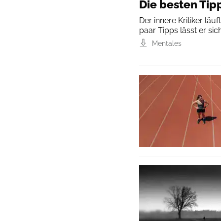
Die besten Tip
Der innere Kritiker läuft
paar Tipps lässt er si
Mentales