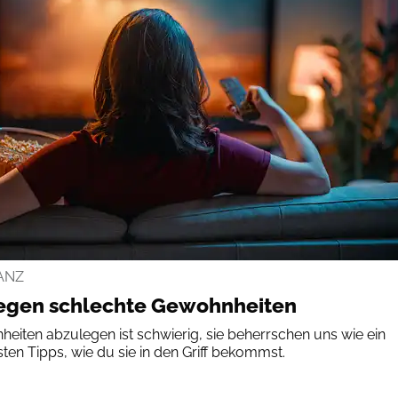
ANZ
gegen schlechte Gewohnheiten
ten abzulegen ist schwierig, sie beherrschen uns wie ein
en Tipps, wie du sie in den Griff bekommst.