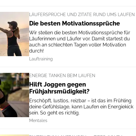
LÄUFERSPRÜCHE UND ZITATE RUND UMS LAUFEN
Die besten Motivationssprüche
Wir stellen die besten Motivationssprüche für
Läuferinnen und Läufer vor. Damit startest du
auch an schlechten Tagen voller Motivation
durch!
Lauftraining
ENERGIE TANKEN BEIM LAUFEN
Hilft Joggen gegen
Frühjahrsmüdigkeit?
Erschöpft, lustlos, reizbar – ist das im Frühling
deine Gefühlslage, kann Laufen ein Energiekick
sein. So geht es richtig.
Mentales