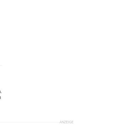
,
h
ANZEIGE