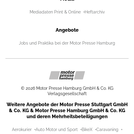
Mediadaten Print & Online
Heftarchiv
Angebote
Jobs und Praktika bei der Motor Presse Hamburg
©
2026
Motor Presse Hamburg GmbH & Co. KG
Verlagsgesellschaft
Weitere Angebote der Motor Presse Stuttgart GmbH
& Co. KG & Motor Presse Hamburg GmbH & Co. KG
und deren Mehrheitsbeteiligungen
Aerokurier
Auto Motor und Sport
BikeX
Caravaning