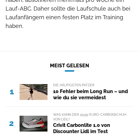
Lauf-ABC. Daher sollte die Laufschule auch bei
Laufanfängern einen festen Platz im Training
haben.
MEIST GELESEN
DIE HÄUFIGSTEN PATZER
1
10 Fehler beim Long Run – und
wie du sie vermeidest
WAS KANN DER 49,99-EURO-CARBONSCHUH
VON LIDL?
2
Crivit Carbonlite 1.0 von
Discounter Lidl im Test