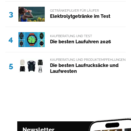
GETRÄNKEPULVER FÜR LÄUFER
3
Elektrolytgetränke im Test
KAUFBERATUNG UND TEST
4
Die besten Laufuhren 2026
KAUFBERATUNG UND PRODUKTEMPFEHLUNGEN
5
Die besten Laufrucksäcke und
Laufwesten
Newsletter