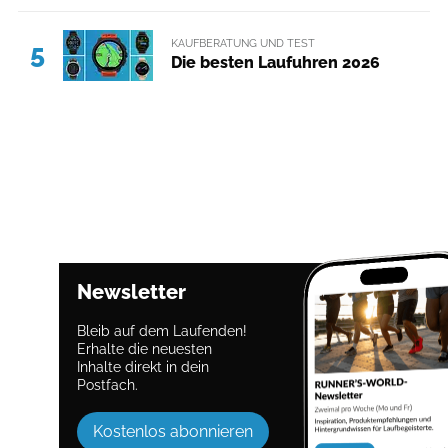
KAUFBERATUNG UND TEST
5
Die besten Laufuhren 2026
Newsletter
Bleib auf dem Laufenden!
Erhalte die neuesten
Inhalte direkt in dein
Postfach.
Kostenlos abonnieren