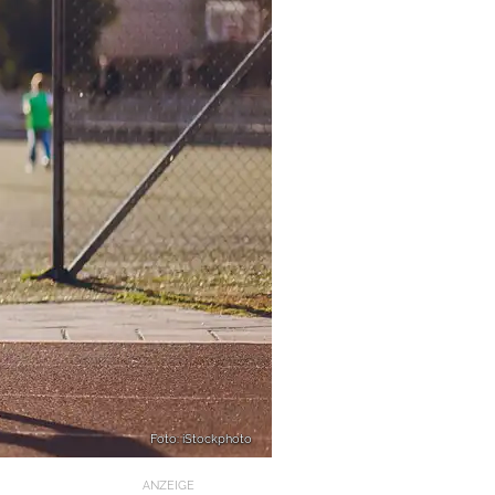
Foto: iStockphoto
ANZEIGE