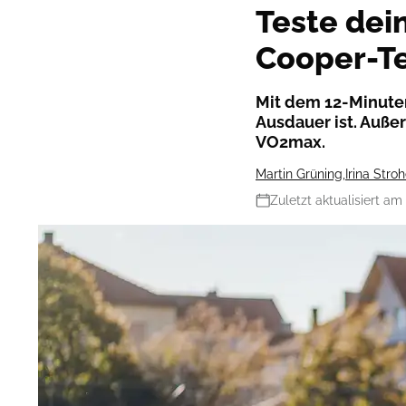
Teste dei
Cooper-T
Mit dem 12-Minuten
Ausdauer ist. Auße
VO2max.
Martin Grüning
,
Irina Stro
Zuletzt aktualisiert am