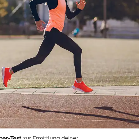
per-Test
zur Ermittlung deiner