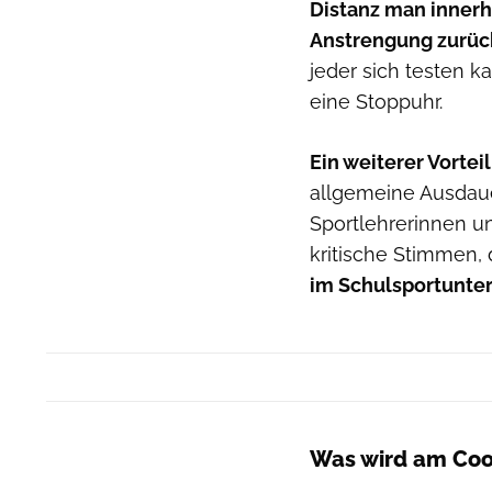
Distanz man innerh
Anstrengung zurüc
jeder sich testen k
eine Stoppuhr.
Ein weiterer Vorteil
allgemeine Ausdaue
Sportlehrerinnen un
kritische Stimmen, 
im Schulsportunter
Was wird am Coop