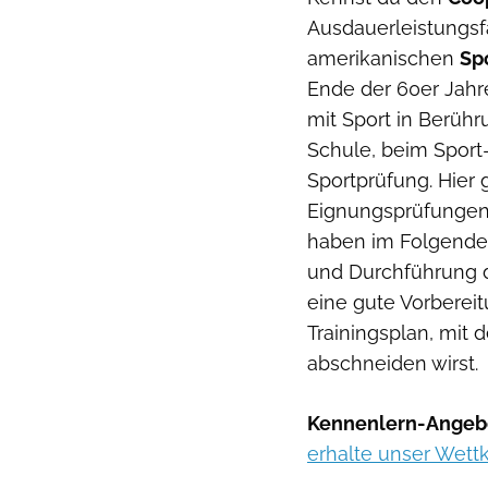
Ausdauerleistungsfä
amerikanischen
Sp
Ende der 60er Jahre
mit Sport in Berüh
Schule, beim Sport
Sportprüfung. Hier
Eignungsprüfungen,
haben im Folgenden
und Durchführung d
eine gute Vorberei
Trainingsplan, mit
abschneiden wirst.
Kennenlern-Angeb
erhalte unser Wett