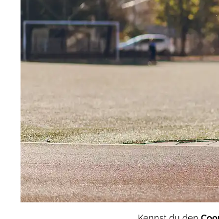
Kennst du den
Coo