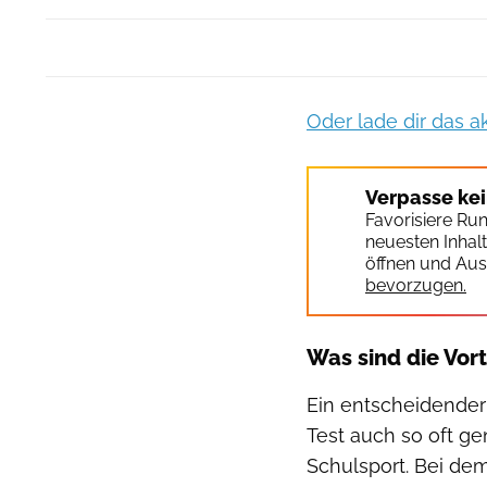
Oder lade dir das a
Verpasse ke
Favorisiere Ru
neuesten Inhal
öffnen und Aus
bevorzugen.
Was sind die Vor
Ein entscheidender 
Test auch so oft ge
Schulsport. Bei dem