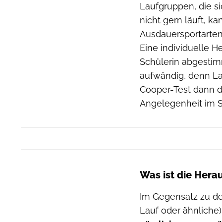
Laufgruppen, die si
nicht gern läuft, ka
Ausdauersportarte
Eine individuelle 
Schülerin abgestimm
aufwändig, denn La
Cooper-Test dann d
Angelegenheit im S
Was ist die Her
Im Gegensatz zu d
Lauf oder ähnliche) 