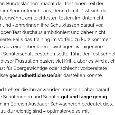
hen Bundesländern macht der Test einen Teil der
e
im Sportunterricht aus, denn damit lässt sich die
ts erwähnt, am leichtesten testen. Im Unterricht
r und -lehrerinnen ihre Schulklassen darauf vor,
Cooper-Test durchaus ambitioniert und daher nicht
nierte. Falls das Training im Vorfeld zu kurz kommen
se aus einer eher übergewichtigen, weniger vom
 Schülerschaft bestehen sollte, führt der Test schnel
dieser Frustration basiert viel Kritik, aber es wird auc
 Test für übergewichtige oder schlecht vorbereitete
isse
gesundheitliche Gefahr
darstellen könnte.
nd Lehrer, die ihn anwenden, müssen daher darauf
hre Schülerinnen und Schüler
gut und lange genug
n im Bereich Ausdauer Schwächeren bedeutet dies,
ruktur wichtig sind – optimalerweise mit