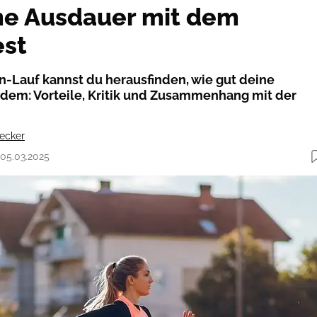
ne Ausdauer mit dem
est
-Lauf kannst du herausfinden, wie gut deine
rdem: Vorteile, Kritik und Zusammenhang mit der
hecker
 05.03.2025