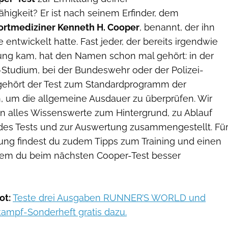
higkeit? Er ist nach seinem Erfinder, dem
ortmediziner Kenneth H. Cooper
, benannt, der ihn
 entwickelt hatte. Fast jeder, der bereits irgendwie
rung kam, hat den Namen schon mal gehört: in der
-Studium, bei der Bundeswehr oder der Polizei-
 gehört der Test zum Standardprogramm der
 um die allgemeine Ausdauer zu überprüfen. Wir
 alles Wissenswerte zum Hintergrund, zu Ablauf
es Tests und zur Auswertung zusammengestellt. Fü
tung findest du zudem Tipps zum Training und einen
 dem du beim nächsten Cooper-Test besser
ot:
Teste drei Ausgaben RUNNER’S WORLD und
kampf-Sonderheft gratis dazu.