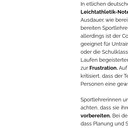
In etlichen deutsc
Leichtathletik-Not
Ausdauer, wie berei
bereiten Sportlehre
allerdings ist der 
geeignet für Untrai
oder die Schulklas
Laufen begeisterten
zur
Frustration.
Auf 
kritisiert, dass der
Personen eine gew
Sportlehrerinnen u
achten, dass sie i
vorbereiten.
Bei de
dass Planung und St