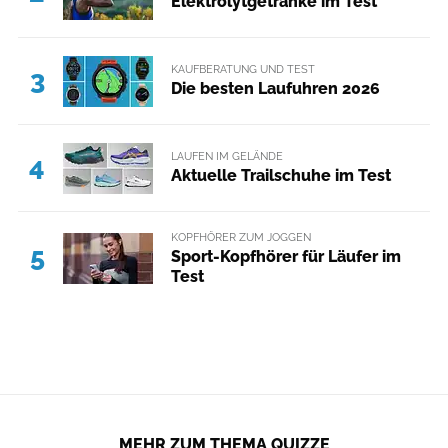
Elektrolytgetränke im Test
KAUFBERATUNG UND TEST
3
Die besten Laufuhren 2026
LAUFEN IM GELÄNDE
4
Aktuelle Trailschuhe im Test
KOPFHÖRER ZUM JOGGEN
5
Sport-Kopfhörer für Läufer im
Test
MEHR ZUM THEMA QUIZZE