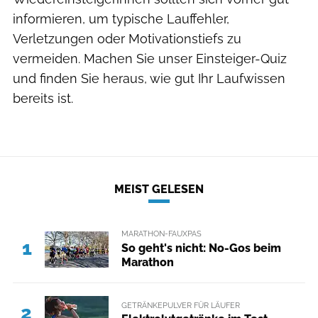
informieren, um typische Lauffehler,
Verletzungen oder Motivationstiefs zu
vermeiden. Machen Sie unser Einsteiger-Quiz
und finden Sie heraus, wie gut Ihr Laufwissen
bereits ist.
MEIST GELESEN
MARATHON-FAUXPAS
1
So geht's nicht: No-Gos beim
Marathon
GETRÄNKEPULVER FÜR LÄUFER
2