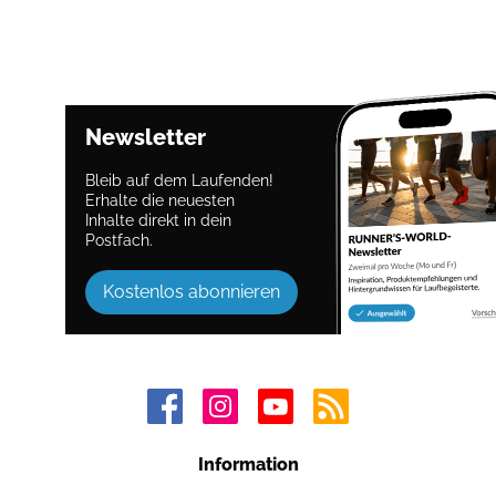
Newsletter
Bleib auf dem Laufenden!
Erhalte die neuesten
Inhalte direkt in dein
Postfach.
Kostenlos abonnieren
Information