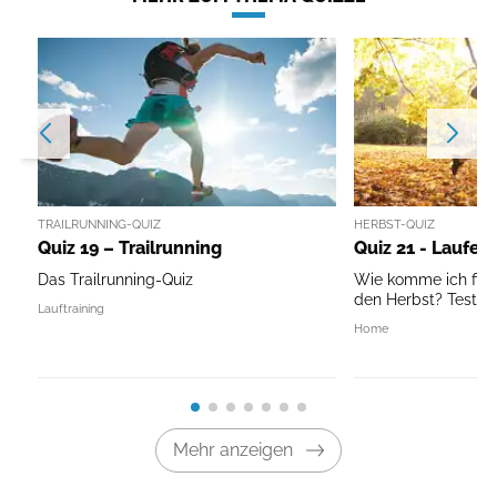
TRAILRUNNING-QUIZ
HERBST-QUIZ
Quiz 19 – Trailrunning
Quiz 21 - Laufen
Das Trailrunning-Quiz
Wie komme ich fit 
den Herbst? Testen 
Lauftraining
Home
Mehr anzeigen