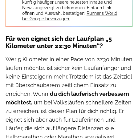
künftig häufiger unsere neuesten Inhalte und
News angezeigt zu bekommen. Einfach Link
öffnen und Auswahl bestätigen:
Runner's World
bei Google bevorzugen.
Für wen eignet sich der Laufplan „5
Kilometer unter 22:30 Minuten“?
Wer 5 Kilometer in einer Pace von 22:30 Minuten
laufen möchte, ist sicher kein Laufanfänger und
keine Einsteigerin mehr. Trotzdem ist das Zeitziel
mit überschaubarem zeitlichem Einsatz zu
erreichen. Wenn
du dich l
äuferisch verbessern
möchtest,
um bei Volksläufen schnellere Zeiten
zu erreichen, ist dieser Plan für dich richtig. Er
eignet sich aber auch für Läuferinnen und
Läufer, die sich auf längere Distanzen wie
Halbmarathon oder Marathon spezialisiert