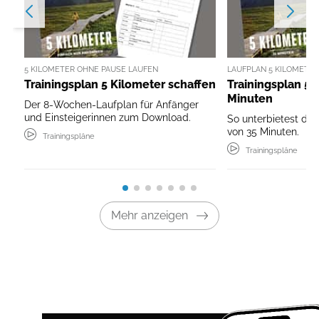
5 KILOMETER OHNE PAUSE LAUFEN
LAUFPLAN 5 KILOMETER
Trainingsplan 5 Kilometer schaffen
Trainingsplan 5 
Minuten
Der 8-Wochen-Laufplan für Anfänger
und Einsteigerinnen zum Download.
So unterbietest du a
von 35 Minuten.
Trainingspläne
Trainingspläne
Mehr anzeigen