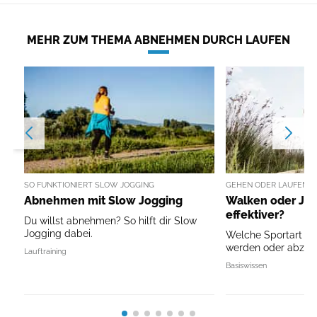
MEHR ZUM THEMA ABNEHMEN DURCH LAUFEN
SO FUNKTIONIERT SLOW JOGGING
GEHEN ODER LAUFEN
Abnehmen mit Slow Jogging
Walken oder Jog
effektiver?
Du willst abnehmen? So hilft dir Slow
Jogging dabei.
Welche Sportart pas
werden oder abzu
Lauftraining
Basiswissen