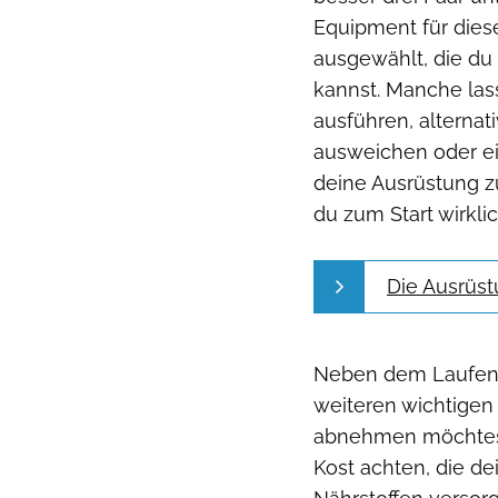
Equipment für dies
ausgewählt, die d
kannst. Manche las
ausführen, alterna
ausweichen oder ei
deine Ausrüstung z
du zum Start wirkli
Die Ausrüst
Neben dem Laufen 
weiteren wichtigen 
abnehmen möchtest
Kost achten, die de