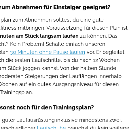
 zum Abnehmen für Einsteiger geeignet?
gsplan zum Abnehmen solltest du eine gute
fitness mitbringen. Voraussetzung für diesen Plan ist
inuten am Stück langsam laufen
zu können. Das
cht? Kein Problem! Schalte einfach unseren
plan
30 Minuten ohne Pause laufen
vor. Er begleitet
h die ersten Laufschritte, bis du nach 12 Wochen
am Stück joggen kannst. Von der halben Stunde
 moderaten Steigerungen der Lauflängen innerhalb
 Wochen auf ein gutes Ausgangsniveau für diesen
Trainingsplan.
sonst noch für den Trainingsplan?
 guter Laufausrüstung inklusive mindestens zwei,
terschiedlicher
Laufschuhe
brauchst du kein weitere