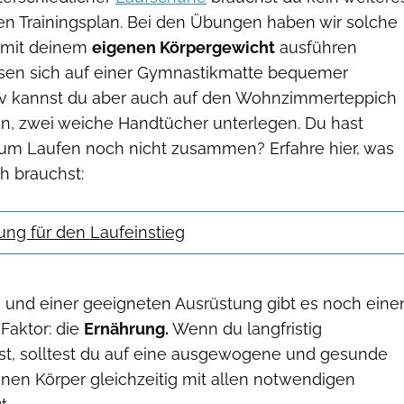
en Trainingsplan. Bei den Übungen haben wir solche
u mit deinem
eigenen Körpergewicht
ausführen
sen sich auf einer Gymnastikmatte bequemer
tiv kannst du aber auch auf den Wohnzimmerteppich
n, zwei weiche Handtücher unterlegen. Du hast
um Laufen noch nicht zusammen? Erfahre hier, was
ch brauchst:
ung für den Laufeinstieg
und einer geeigneten Ausrüstung gibt es noch eine
Faktor: die
Ernährung.
Wenn du langfristig
, solltest du auf eine ausgewogene und gesunde
inen Körper gleichzeitig mit allen notwendigen