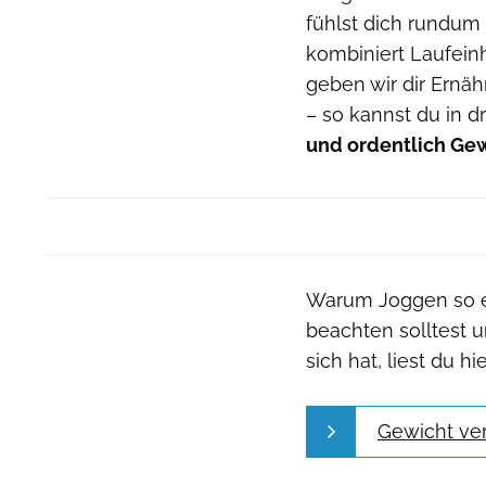
fühlst dich rundum f
kombiniert Laufein
geben wir dir Ernä
– so kannst du in 
und ordentlich Gew
Warum Joggen so ef
beachten solltest 
sich hat, liest du hie
Gewicht ver