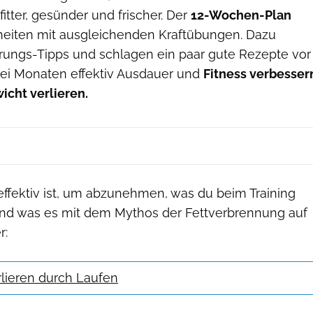
itter, gesünder und frischer. Der
12-Wochen-Plan
heiten mit ausgleichenden Kraftübungen. Dazu
hrungs-Tipps und schlagen ein paar gute Rezepte vor
drei Monaten effektiv Ausdauer und
Fitness verbesser
icht verlieren.
fektiv ist, um abzunehmen, was du beim Training
und was es mit dem Mythos der Fettverbrennung auf
r:
lieren durch Laufen