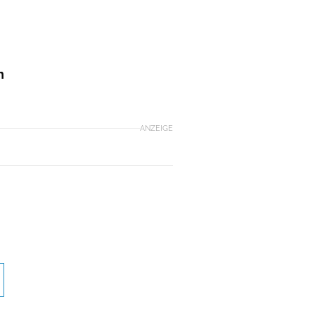
n
ANZEIGE