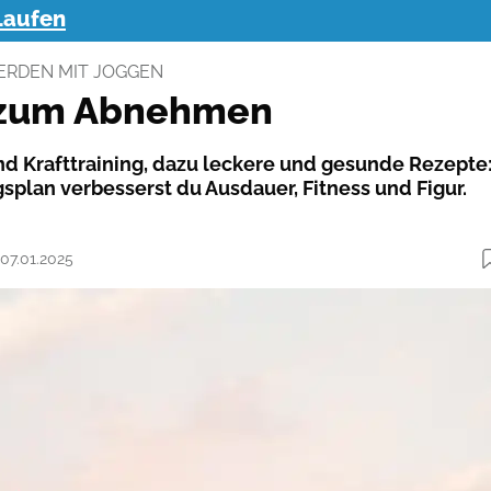
Laufen
WERDEN MIT JOGGEN
 zum Abnehmen
d Krafttraining, dazu leckere und gesunde Rezepte
splan verbesserst du Ausdauer, Fitness und Figur.
 07.01.2025