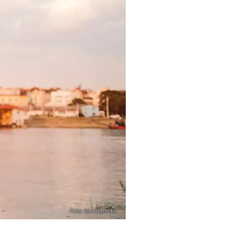
Foto: iStockphoto