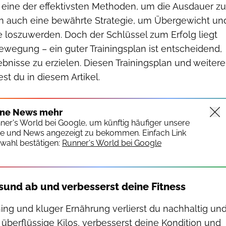
r eine der effektivsten Methoden, um die Ausdauer zu
n auch eine bewährte Strategie, um Übergewicht un
e loszuwerden. Doch der Schlüssel zum Erfolg liegt
 Bewegung – ein guter Trainingsplan ist entscheidend,
ebnisse zu erzielen. Diesen Trainingsplan und weitere
t du in diesem Artikel.
ine News mehr
nner's World bei Google, um künftig häufiger unsere
te und News angezeigt zu bekommen. Einfach Link
wahl bestätigen:
Runner's World bei Google
und ab und verbesserst deine Fitness
ining und kluger Ernährung verlierst du nachhaltig un
überflüssige Kilos, verbesserst deine Kondition und