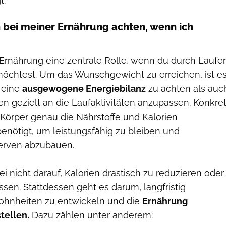
t.
h bei meiner Ernährung achten, wenn ich
e Ernährung eine zentrale Rolle, wenn du durch Laufe
möchtest. Um das Wunschgewicht zu erreichen, ist e
f eine
ausgewogene Energiebilanz
zu achten als auc
n gezielt an die Laufaktivitäten anzupassen. Konkre
Körper genau die Nährstoffe und Kalorien
benötigt, um leistungsfähig zu bleiben und
serven abzubauen.
ei nicht darauf, Kalorien drastisch zu reduzieren oder
sen. Stattdessen geht es darum, langfristig
hnheiten zu entwickeln und die
Ernährung
tellen.
Dazu zählen unter anderem: