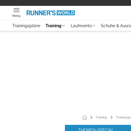
Menü
Trainingspläne
Training
Laufevents
Schuhe & Ausr
Training
Trainingsp
THEMEN-SPECIAL