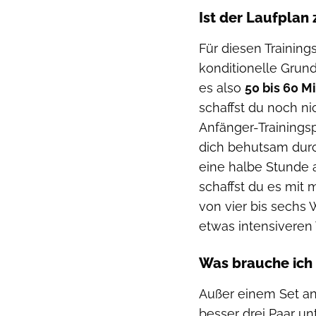
Ist der Laufplan
Für diesen Trainin
konditionelle Grund
es also
50 bis 60 M
schaffst du noch ni
Anfänger-Trainings
dich behutsam durc
eine halbe Stunde 
schaffst du es mit
von vier bis sechs
etwas intensiveren 
Was brauche ich 
Außer einem Set an
besser drei Paar un