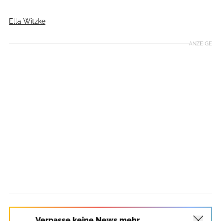
Ella Witzke
ANZEIGE
Verpasse keine News mehr