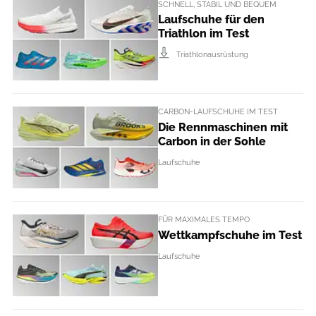
SCHNELL, STABIL UND BEQUEM
Laufschuhe für den
Triathlon im Test
Triathlonausrüstung
CARBON-LAUFSCHUHE IM TEST
Die Rennmaschinen mit
Carbon in der Sohle
Laufschuhe
FÜR MAXIMALES TEMPO
Wettkampfschuhe im Test
Laufschuhe