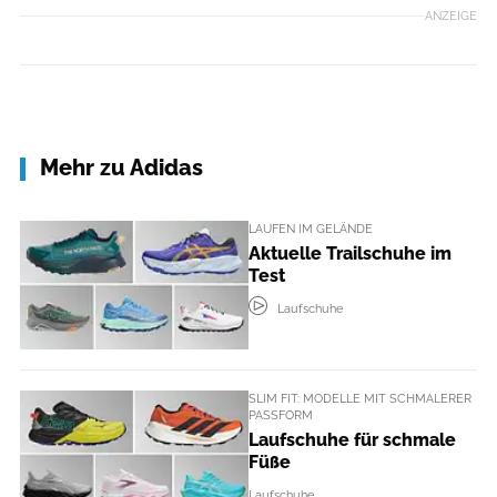
ANZEIGE
Mehr zu Adidas
LAUFEN IM GELÄNDE
Aktuelle Trailschuhe im
Test
Laufschuhe
SLIM FIT: MODELLE MIT SCHMALERER
PASSFORM
Laufschuhe für schmale
Füße
Laufschuhe