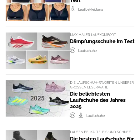
Test
Laufbekleidung
MAXIMALER LAUFKOMFORT
Dämpfungsschuhe im Test
Laufschuhe
DIE LAUFSCHUH-FAVORITEN UNSERER
GROSSEN LESERWAHL
Die beliebtesten
Laufschuhe des Jahres
2025
Laufschuhe
LAUFEN BEI KÄLTE, EIS UND SCHNEE
Die besten Laufschuhe für