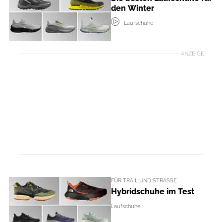
den Winter
Laufschuhe
ANZEIGE
FÜR TRAIL UND STRASSE
Hybridschuhe im Test
Laufschuhe