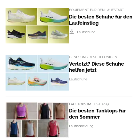
EQUIPMENT FÜR DEN LAUFSTART
Die besten Schuhe für den
Laufeinstieg
Laufschuhe
GENESUNG BESCHLEUNIGEN
Verletzt? Diese Schuhe
helfen jetzt
Laufschuhe
LAUFTOPS IM TEST 2025
Die besten Tanktops für
den Sommer
Laufbekleidung