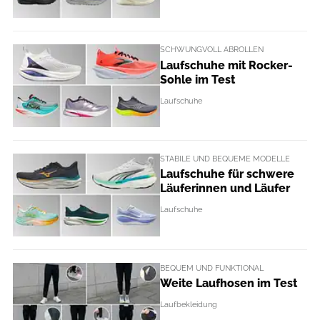
SCHWUNGVOLL ABROLLEN
Laufschuhe mit Rocker-
Sohle im Test
Laufschuhe
STABILE UND BEQUEME MODELLE
Laufschuhe für schwere
Läuferinnen und Läufer
Laufschuhe
BEQUEM UND FUNKTIONAL
Weite Laufhosen im Test
Laufbekleidung