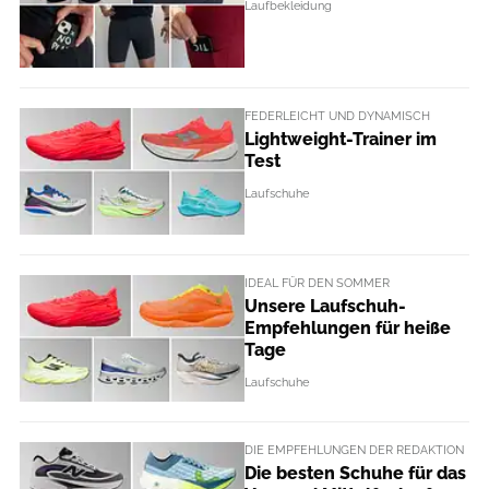
Laufbekleidung
FEDERLEICHT UND DYNAMISCH
Lightweight-Trainer im
Test
Laufschuhe
IDEAL FÜR DEN SOMMER
Unsere Laufschuh-
Empfehlungen für heiße
Tage
Laufschuhe
DIE EMPFEHLUNGEN DER REDAKTION
Die besten Schuhe für das