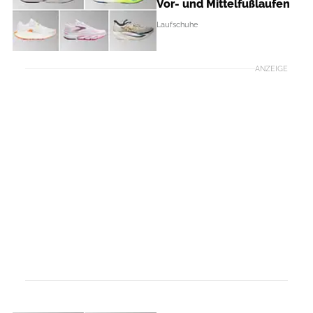
Vor- und Mittelfußlaufen
Laufschuhe
ANZEIGE