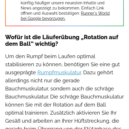
künftig häufiger unsere neuesten Inhalte und
News angezeigt zu bekommen. Einfach Link
öffnen und Auswahl bestätigen:
Runner's World
bei Google bevorzugen.
Wofür ist die Läuferübung „Rotation auf
dem Ball“ wichtig?
Um den Rumpf beim Laufen optimal
stabilisieren zu können, benötigen Sie eine gut
ausgeprägte
Rumpfmuskulatur
. Dazu gehört
allerdings nicht nur die gerade
Bauchmuskulatur, sondern auch die schräge
Bauchmuskulatur. Die schräge Bauchmuskulatur
können Sie mit der Rotation auf dem Ball
optimal trainieren. Zusätzlich aktivieren Sie Ihr
Gesäß und arbeiten an Ihrer Hüftstreckung, die
gerade beim Übergang von der Stützphase des