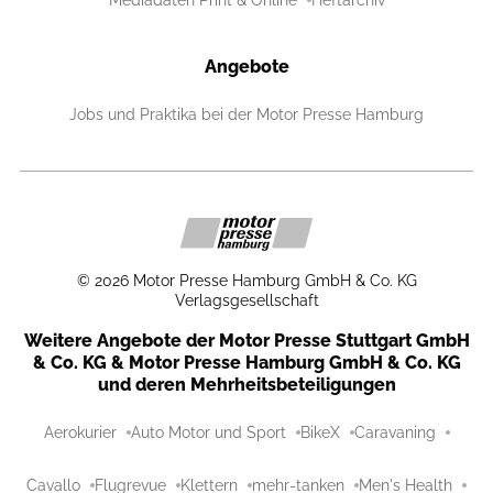
Angebote
Jobs und Praktika bei der Motor Presse Hamburg
©
2026
Motor Presse Hamburg GmbH & Co. KG
Verlagsgesellschaft
Weitere Angebote der Motor Presse Stuttgart GmbH
& Co. KG & Motor Presse Hamburg GmbH & Co. KG
und deren Mehrheitsbeteiligungen
Aerokurier
Auto Motor und Sport
BikeX
Caravaning
Cavallo
Flugrevue
Klettern
mehr-tanken
Men's Health