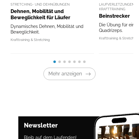
STRETCHING- UND DEHNÜBUNGEN
LAUFVERLETZUNGEN V
KRAFTTRAINING
Dehnen, Mobilität und
Beinstrecker
Beweglichkeit für Läufer
Die Übung für einen
Dynamisches Dehnen, Mobilität und
Quadrizeps.
Beweglichkeit.
Krafttraining & Stretching
Krafttraining & Stretching
Mehr anzeigen
Newsletter
Bleib auf dem Laufenden!