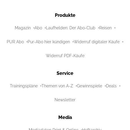
Produkte
Magazin
Abo
Laufhelden: Der Abo-Club
Reisen
PUR Abo
Pur-Abo hier kündigen
Widerruf digitaler Käufe
Widerruf PDF-Käufe
Service
Trainingspläne
Themen von A-Z
Gewinnspiele
Deals
Newsletter
Media
Mediadaten Print & Online
Heftarchiv