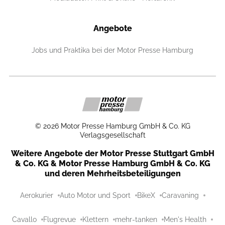
Angebote
Jobs und Praktika bei der Motor Presse Hamburg
©
2026
Motor Presse Hamburg GmbH & Co. KG
Verlagsgesellschaft
Weitere Angebote der Motor Presse Stuttgart GmbH
& Co. KG & Motor Presse Hamburg GmbH & Co. KG
und deren Mehrheitsbeteiligungen
Aerokurier
Auto Motor und Sport
BikeX
Caravaning
Cavallo
Flugrevue
Klettern
mehr-tanken
Men's Health