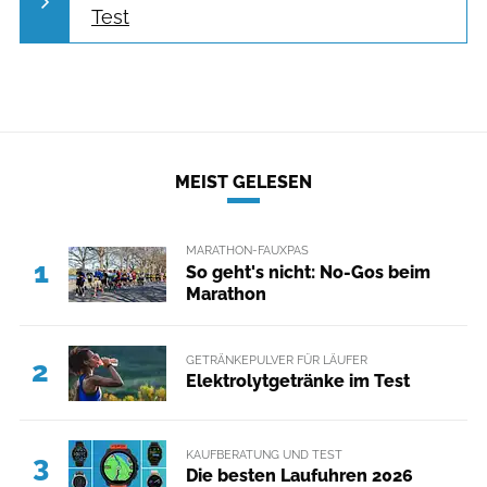
Test
MEIST GELESEN
MARATHON-FAUXPAS
1
So geht's nicht: No-Gos beim
Marathon
GETRÄNKEPULVER FÜR LÄUFER
2
Elektrolytgetränke im Test
KAUFBERATUNG UND TEST
3
Die besten Laufuhren 2026