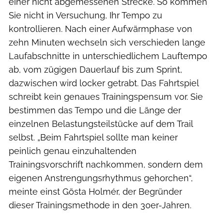
einer nicht abgemessenen Strecke. So kommen
Sie nicht in Versuchung, Ihr Tempo zu
kontrollieren. Nach einer Aufwärmphase von
zehn Minuten wechseln sich verschieden lange
Lauf­abschnitte in unterschiedlichem Lauftempo
ab, vom zügigen Dauerlauf bis zum Sprint,
dazwischen wird locker getrabt. Das Fahrtspiel
schreibt kein genaues Trainingspensum vor. Sie
bestimmen das Tempo und die Länge der
einzelnen Belastungsteilstücke auf dem Trail
selbst. „Beim Fahrtspiel sollte man keiner
peinlich genau einzuhaltenden
Trainingsvorschrift nachkommen, sondern dem
eigenen Anstrengungsrhythmus gehorchen“,
meinte einst Gösta Holmér, der Begründer
dieser Trainingsmethode in den 30er-Jahren.