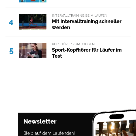
INTERVALLTRAINING BEIM LAUFEN
4
Mit Intervalltraining schneller
werden
KOPFHÖRER ZUM JOGGEN
5
Sport-Kopfhörer für Läufer im
Test
Newsletter
Bleib auf dem Laufenden!