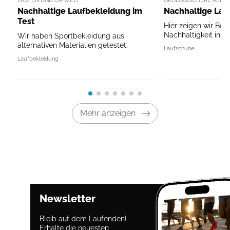
Nachhaltige Laufbekleidung im
Nachhaltige Lau
Test
Hier zeigen wir Bei
Nachhaltigkeit in 
Wir haben Sportbekleidung aus
alternativen Materialien getestet.
Laufschuhe
Laufbekleidung
Mehr anzeigen
Newsletter
Bleib auf dem Laufenden!
Erhalte die neuesten