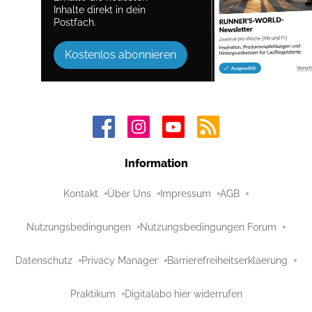
Inhalte direkt in dein
Postfach.
Kostenlos abonnieren
Information
Kontakt
Über Uns
Impressum
AGB
Nutzungsbedingungen
Nutzungsbedingungen Forum
Datenschutz
Privacy Manager
Barrierefreiheitserklaerung
Praktikum
Digitalabo hier widerrufen