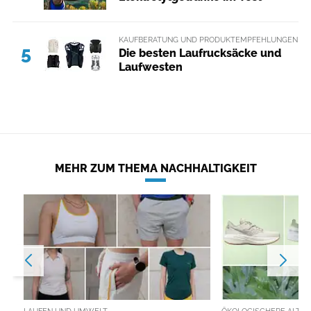
KAUFBERATUNG UND PRODUKTEMPFEHLUNGEN
5
Die besten Laufrucksäcke und
Laufwesten
MEHR ZUM THEMA NACHHALTIGKEIT
LAUFEN UND UMWELT
ÖKOLOGISCHERE ALTER