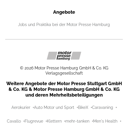
Angebote
Jobs und Praktika bei der Motor Presse Hamburg
©
2026
Motor Presse Hamburg GmbH & Co. KG
Verlagsgesellschaft
Weitere Angebote der Motor Presse Stuttgart GmbH
& Co. KG & Motor Presse Hamburg GmbH & Co. KG
und deren Mehrheitsbeteiligungen
Aerokurier
Auto Motor und Sport
BikeX
Caravaning
Cavallo
Flugrevue
Klettern
mehr-tanken
Men's Health