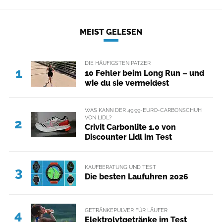
MEIST GELESEN
DIE HÄUFIGSTEN PATZER
1
10 Fehler beim Long Run – und
wie du sie vermeidest
WAS KANN DER 49,99-EURO-CARBONSCHUH
VON LIDL?
2
Crivit Carbonlite 1.0 von
Discounter Lidl im Test
KAUFBERATUNG UND TEST
3
Die besten Laufuhren 2026
GETRÄNKEPULVER FÜR LÄUFER
4
Elektrolytgetränke im Test