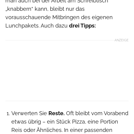
man auch bei der Arbeit am Schreibtisch
„knabbern“ kann, bleibt nur das
vorausschauende Mitbringen des eigenen
Lunchpakets. Auch dazu
drei Tipps:
ANZEIGE
Verwerten Sie
Reste.
Oft bleibt vom Vorabend
etwas übrig – ein Stück Pizza, eine Portion
Reis oder Ähnliches. In einer passenden