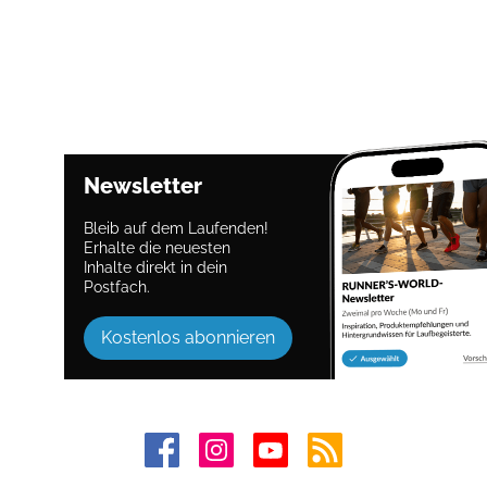
Newsletter
Bleib auf dem Laufenden!
Erhalte die neuesten
Inhalte direkt in dein
Postfach.
Kostenlos abonnieren