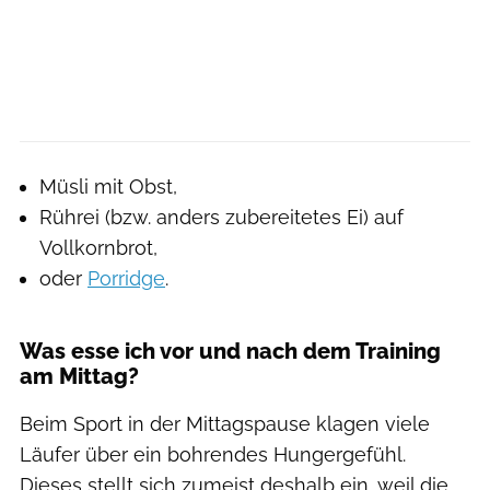
Müsli mit Obst,
Rührei (bzw. anders zubereitetes Ei) auf
Vollkornbrot,
oder
Porridge
.
Was esse ich vor und nach dem Training
am Mittag?
Beim Sport in der Mittagspause klagen viele
Läufer über ein bohrendes Hungergefühl.
Dieses stellt sich zumeist deshalb ein, weil die