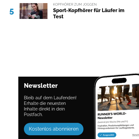
KOPFHÖRER ZUM JOGGEN
5
Sport-Kopfhörer für Läufer im
Test
Newsletter
Bleib auf dem Laufenden!
Erhalte die neuesten
Inhalte direkt in dein
Postfach.
Kostenlos abonnieren