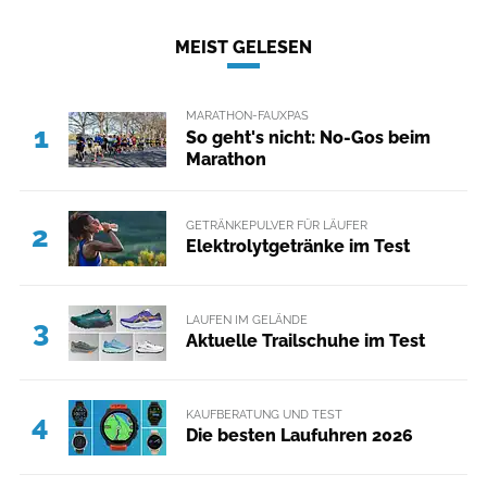
MEIST GELESEN
MARATHON-FAUXPAS
1
So geht's nicht: No-Gos beim
Marathon
GETRÄNKEPULVER FÜR LÄUFER
2
Elektrolytgetränke im Test
LAUFEN IM GELÄNDE
3
Aktuelle Trailschuhe im Test
KAUFBERATUNG UND TEST
4
Die besten Laufuhren 2026