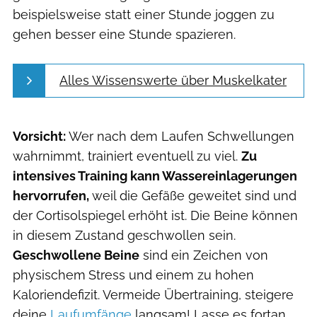
beispielsweise statt einer Stunde joggen zu
gehen besser eine Stunde spazieren.
Alles Wissenswerte über Muskelkater
Vorsicht:
Wer nach dem Laufen Schwellungen
wahrnimmt, trainiert eventuell zu viel.
Zu
intensives Training kann Wassereinlagerungen
hervorrufen,
weil die Gefäße geweitet sind und
der Cortisolspiegel erhöht ist. Die Beine können
in diesem Zustand geschwollen sein.
Geschwollene Beine
sind ein Zeichen von
physischem
Stress und einem zu hohen
Kaloriendefizit.
Vermeide Übertraining, steigere
deine
Laufumfänge
langsam! Lasse es fortan