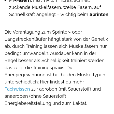
FT-Fasern:
Fast Twitch Fibres, schnell
zuckende Muskelfasern, weiße Fasern, auf
Schnellkraft angelegt – wichtig beim
Sprinten
Die Veranlagung zum Sprinter- oder
Langstreckenläufer hängt stark von der Genetik
ab, durch Training lassen sich Muskelfasern nur
bedingt umwandeln.
Ausdauer kann in der
Regel besser als Schnelligkeit trainiert werden,
das zeigt die Trainingspraxis. Die
Energiegewinnung ist bei beiden Muskeltypen
unterschiedlich: Hier findest du mehr
Fachwissen
zur aeroben (mit Sauerstoff) und
anaeroben (ohne Sauerstoff)
Energiebereitstellung und zum Laktat.