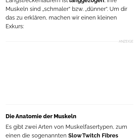
Langstreckenläufern ist
langgezogen
, ihre
Muskeln sind „schmaler“ bzw. „dünner“. Um dir
das zu erklären, machen wir einen kleinen
Exkurs:
ANZEIGE
Die Anatomie der Muskeln
Es gibt zwei Arten von Muskelfasertypen, zum
einen die sogenannten
Slow Twitch
Fibres