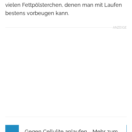
vielen Fettpölsterchen, denen man mit Laufen
bestens vorbeugen kann.
ANZEIGE
Gegen Cellulite anlaufen - Mehr zum