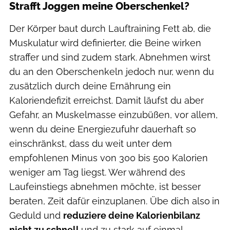
Strafft Joggen meine Oberschenkel?
Der Körper baut durch Lauftraining Fett ab, die
Muskulatur wird definierter, die Beine wirken
straffer und sind zudem stark. Abnehmen wirst
du an den Oberschenkeln jedoch nur, wenn du
zusätzlich durch deine Ernährung ein
Kaloriendefizit erreichst. Damit läufst du aber
Gefahr, an Muskelmasse einzubüßen, vor allem,
wenn du deine Energiezufuhr dauerhaft so
einschränkst, dass du weit unter dem
empfohlenen Minus von 300 bis 500 Kalorien
weniger am Tag liegst. Wer während des
Laufeinstiegs abnehmen möchte, ist besser
beraten, Zeit dafür einzuplanen. Übe dich also
in
Geduld und
reduziere deine Kalorienbilanz
nicht zu schnell
und zu stark auf einmal,