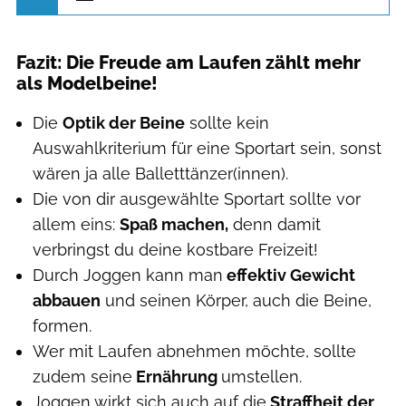
Fazit: Die Freude am Laufen zählt mehr
als Modelbeine!
Die
Optik der Beine
sollte kein
Auswahlkriterium für eine Sportart sein, sonst
wären ja alle Balletttänzer(innen).
Die von dir ausgewählte Sportart sollte vor
allem eins:
Spaß machen,
denn damit
verbringst du deine kostbare Freizeit!
Durch Joggen kann man
effektiv Gewicht
abbauen
und seinen Körper, auch die Beine,
formen.
Wer mit Laufen abnehmen möchte, sollte
zudem seine
Ernährung
umstellen.
Joggen wirkt sich auch auf die
Straffheit der