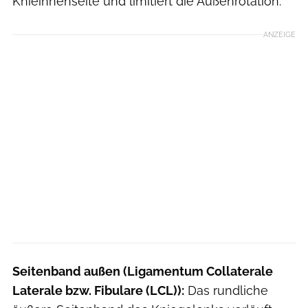
Knieinnenseite und limitiert die Außenrotation.
ANZEIGE
Seitenband außen (Ligamentum Collaterale
Laterale bzw. Fibulare (LCL)):
Das rundliche