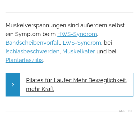
Muskelverspannungen sind außerdem selbst
ein Symptom beim
HWS-Syndrom
,
Bandscheibenvorfall
,
LWS-Syndrom
, bei
Ischiasbeschwerden
,
Muskelkater
und bei
Plantarfasziitis
.
Pilates für Läufer: Mehr Beweglichkeit,
mehr Kraft
ANZEIGE