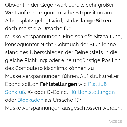
Obwohl in der Gegenwart bereits sehr großer
Wert auf eine ergonomische Sitzposition am
Arbeitsplatz gelegt wird, ist das
lange Sitzen
doch meist die Ursache für
Muskelverspannungen. Eine schiefe Sitzhaltung,
konsequenter Nicht-Gebrauch der Stuhllehne,
ständiges Überschlagen der Beine (stets in die
gleiche Richtung) oder eine ungünstige Position
des Computerbildschirms können zu
Muskelverspannungen führen. Auf struktureller
Ebene sollten
Fehlstellungen
wie
Plattfuß
,
Senkfuß
, X- oder O-Beine,
Hüftfehlstellungen
oder
Blockaden
als Ursache für
Muskelverspannungen ausgeschlossen werden.
ANZEIGE