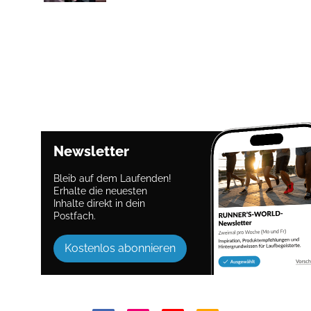
Newsletter
Bleib auf dem Laufenden!
Erhalte die neuesten
Inhalte direkt in dein
Postfach.
Kostenlos abonnieren