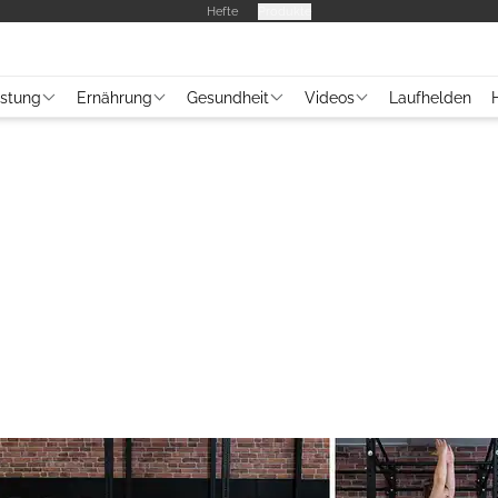
Hefte
Produkte
üstung
Ernährung
Gesundheit
Videos
Laufhelden