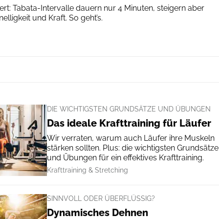
iert: Tabata-Intervalle dauern nur 4 Minuten, steigern aber
nelligkeit und Kraft. So geht’s.
DIE WICHTIGSTEN GRUNDSÄTZE UND ÜBUNGEN
Das ideale Krafttraining für Läufer
Wir verraten, warum auch Läufer ihre Muskeln
stärken sollten. Plus: die wichtigsten Grundsätze
und Übungen für ein effektives Krafttraining.
Krafttraining & Stretching
SINNVOLL ODER ÜBERFLÜSSIG?
Dynamisches Dehnen