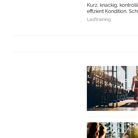
Kurz, knackig, kontroll
effizient Kondition, Sch
Lauftraining