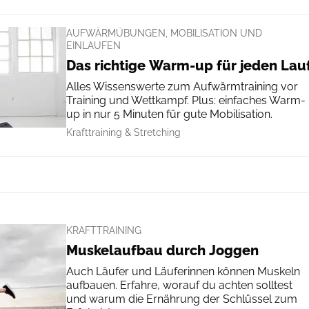
AUFWÄRMÜBUNGEN, MOBILISATION UND
EINLAUFEN
Das richtige Warm-up für jeden Lau
Alles Wissenswerte zum Aufwärmtraining vor
Training und Wettkampf. Plus: einfaches Warm-
up in nur 5 Minuten für gute Mobilisation.
Krafttraining & Stretching
KRAFTTRAINING
Muskelaufbau durch Joggen
Auch Läufer und Läuferinnen können Muskeln
aufbauen. Erfahre, worauf du achten solltest
und warum die Ernährung der Schlüssel zum