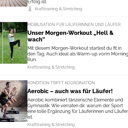
Erfolg ist.
Krafttraining & Stretching
MOBILISATION FÜR LÄUFERINNEN UND LÄUFER
Unser Morgen-Workout „Hell &
wach“
Mit diesem Morgen-Workout startest du fit in
den Tag. Auch ideal als Warm-up vorm Mornin
Run.
Krafttraining & Stretching
KONDITION TRIFFT KOORDINATION
Aerobic – auch was für Läufer!
Aerobic kombiniert tänzerische Elemente und
Gymnastik. Wie verraten dir, warum der Sport
eine tolle Ergänzung für Läuferinnen und Läufer
ist.
Krafttraining & Stretching