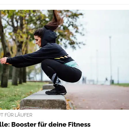
T FÜR LÄUFER
le: Booster für deine Fitness