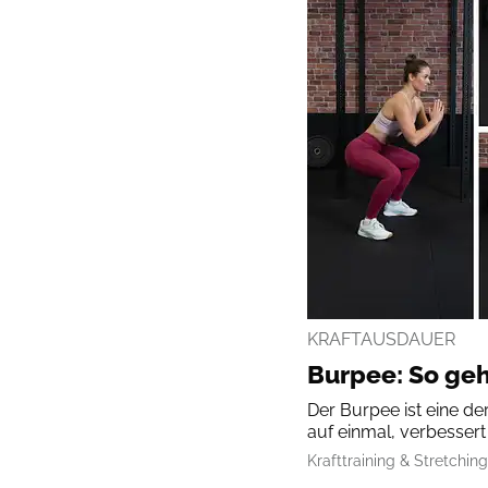
KRAFTAUSDAUER
Burpee: So geh
Der Burpee ist eine de
auf einmal, verbesser
Krafttraining & Stretching