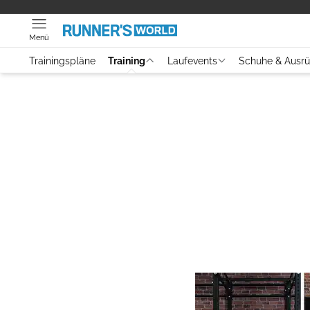
Menü
Trainingspläne
Training
Laufevents
Schuhe & Ausr