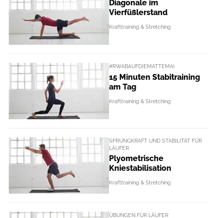
Diagonale im
Vierfüßlerstand
Krafttraining & Stretching
#RWABAUFDIEMATTEMAI
15 Minuten Stabitraining
am Tag
Krafttraining & Stretching
SPRUNGKRAFT UND STABILITÄT FÜR
LÄUFER
Plyometrische
Kniestabilisation
Krafttraining & Stretching
ÜBUNGEN FÜR LÄUFER