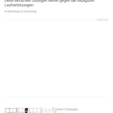
Diese einfachen Übungen helfen gegen die häufigsten
Laufverletzungen.
Krafttraining & Stretching
ANZEIGE
KRAFTTRAINING