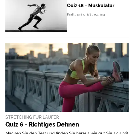
Quiz 16 - Muskulatur
Krafttraining & Stretching
STRETCHING FÜR LÄUFER
Quiz 6 - Richtiges Dehnen
Machen Sie den Test und finden Sie heraus wie gut Sie sich mit