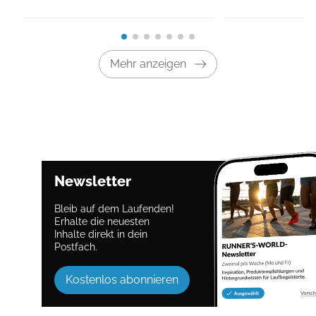
Mehr anzeigen
Newsletter
Bleib auf dem Laufenden!
Erhalte die neuesten
Inhalte direkt in dein
Postfach.
Kostenlos abonnieren