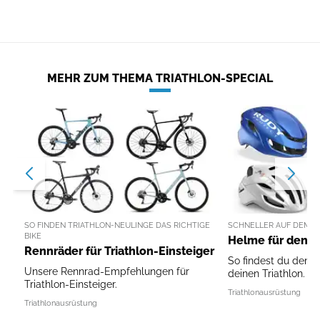
MEHR ZUM THEMA TRIATHLON-SPECIAL
SO FINDEN TRIATHLON-NEULINGE DAS RICHTIGE
SCHNELLER AUF DEM R
BIKE
Helme für den T
Rennräder für Triathlon-Einsteiger
So findest du den p
Unsere Rennrad-Empfehlungen für
deinen Triathlon.
Triathlon-Einsteiger.
Triathlonausrüstung
Triathlonausrüstung