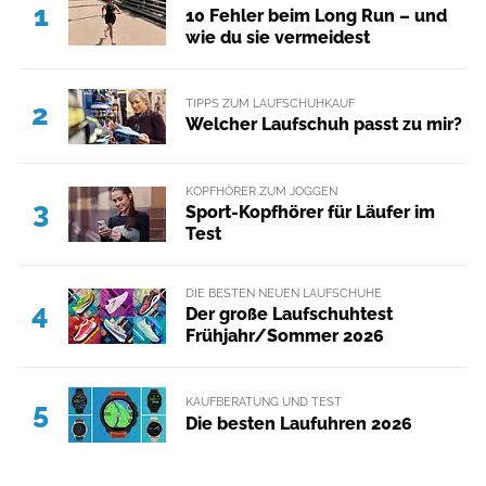
1
10 Fehler beim Long Run – und
wie du sie vermeidest
TIPPS ZUM LAUFSCHUHKAUF
2
Welcher Laufschuh passt zu mir?
KOPFHÖRER ZUM JOGGEN
3
Sport-Kopfhörer für Läufer im
Test
DIE BESTEN NEUEN LAUFSCHUHE
4
Der große Laufschuhtest
Frühjahr/Sommer 2026
KAUFBERATUNG UND TEST
5
Die besten Laufuhren 2026