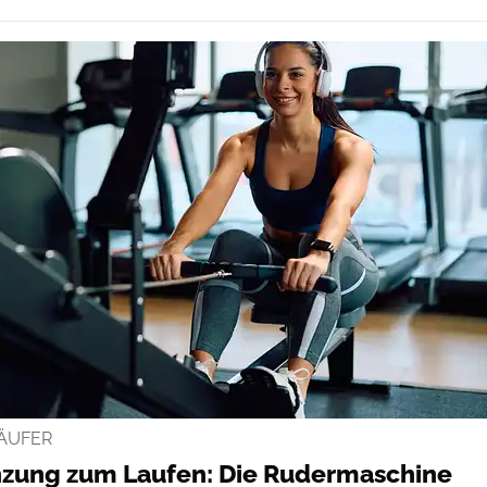
ÄUFER
änzung zum Laufen: Die Rudermaschine