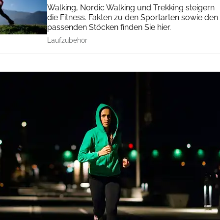
Walking, Nordic Walking und Trekking steigern
die Fitness. Fakten zu den Sportarten sowie den
passenden Stöcken finden Sie hier.
Laufzubehör