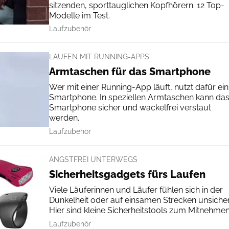
sitzenden, sporttauglichen Kopfhörern. 12 Top-
Modelle im Test.
Laufzubehör
LAUFEN MIT RUNNING-APPS
Armtaschen für das Smartphone
Wer mit einer Running-App läuft, nutzt dafür ein
Smartphone. In speziellen Armtaschen kann da
Smartphone sicher und wackelfrei verstaut
werden.
Laufzubehör
ANGSTFREI UNTERWEGS
Sicherheitsgadgets fürs Laufen
Viele Läuferinnen und Läufer fühlen sich in der
Dunkelheit oder auf einsamen Strecken unsicher
Hier sind kleine Sicherheitstools zum Mitnehmen
Laufzubehör