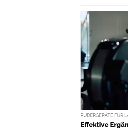
RUDERGERÄTE FÜR L
Effektive Erg