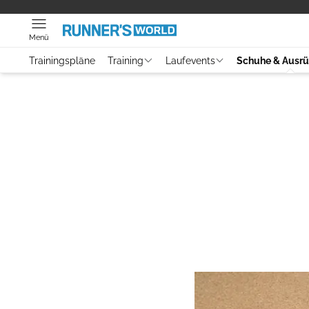
Menü
Trainingspläne
Training
Laufevents
Schuhe & Ausr