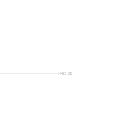
n
ANZEIGE