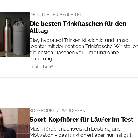
DEIN TREUER BEGLEITER
Die besten Trinkflaschen für den
Alltag
Stay hydrated! Trinken ist wichtig und umso
leichter mit der richtigen Trinkflasche. Wir stelle
die besten Flaschen vor – mit und ohne
Isolierung.
Laufzubehör
KOPFHÖRER ZUM JOGGEN
Sport-Kopfhörer für Läufer im Test
Musik fördert nachweislich Leistung und
Motivation – das funktioniert aber nur mit gut