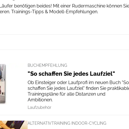
Läufer benötigen beides! Mit einer Rudermaschine können Si
nieren. Trainings-Tipps & Modell-Empfehlungen.
BUCHEMPFEHLUNG
"So schaffen Sie jedes Laufziel"
Ob Einsteiger oder Laufprofi im neuen Buch "So
schaffen Sie jedes Laufziel" finden Sie praktikabl
Trainingspläne für alle Distanzen und
Ambitionen.
Laufzubehör
ALTERNATIVTRAINING INDOOR-CYCLING