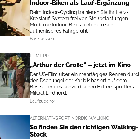
Indoor-Biken als Lauf-Ergänzung
Beim Indoor-Cycling trainieren Sie Ihr Herz-
Kreislauf-System frei von Stoßbelastungen.
Moderne Indoor­-Bikes bieten ein sehr
authentisches Fahrgefühl.
Basiswissen
FILMTIPP
„Arthur der Große“ – jetzt im Kino
Der US-Film über ein mehrtägiges Rennen durc
den Dschungel der Karibik basiert auf dem
Bestseller des schwedischen Extremsportlers
Mikael Lindnord.
Laufzubehör
ALTERNATIVSPORT NORDIC WALKING
So finden Sie den richtigen Walking-
Stock