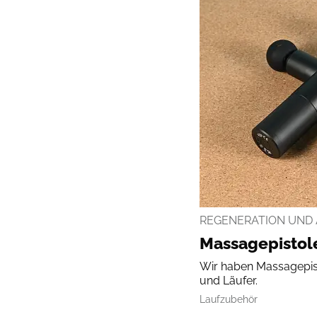
REGENERATION UND 
Massagepistole
Wir haben Massagepis
und Läufer.
Laufzubehör