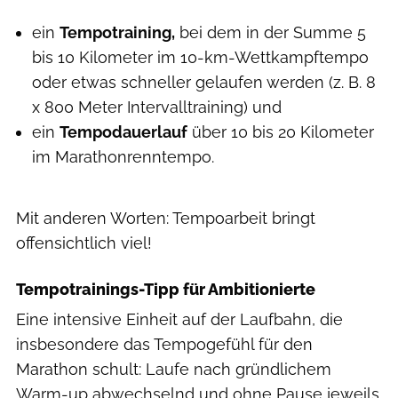
ein
Tempotraining,
bei dem in der Summe 5
bis 10 Kilometer im 10-km-Wettkampftempo
oder etwas schneller gelaufen werden (z. B. 8
x 800 Meter Intervalltraining) und
ein
Tempodauerlauf
über 10 bis 20 Kilometer
im Marathonrenntempo.
Mit anderen Worten: Tempoarbeit bringt
offensichtlich viel!
Tempotrainings-Tipp für Ambitionierte
Eine intensive Einheit auf der Laufbahn, die
insbesondere das Tempogefühl für den
Marathon schult: Laufe nach gründlichem
Warm-up abwechselnd und ohne Pause jeweils