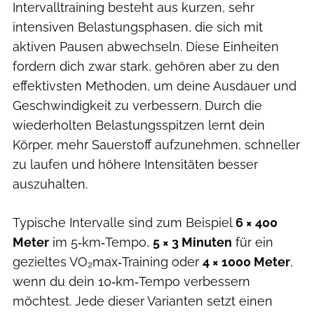
Intervalltraining besteht aus kurzen, sehr
intensiven Belastungsphasen, die sich mit
aktiven Pausen abwechseln. Diese Einheiten
fordern dich zwar stark, gehören aber zu den
effektivsten Methoden, um deine Ausdauer und
Geschwindigkeit zu verbessern. Durch die
wiederholten Belastungsspitzen lernt dein
Körper, mehr Sauerstoff aufzunehmen, schneller
zu laufen und höhere Intensitäten besser
auszuhalten.
Typische Intervalle sind zum Beispiel
6 × 400
Meter
im 5‑km‑Tempo,
5 × 3 Minuten
für ein
gezieltes VO₂max‑Training oder
4 × 1000 Meter
,
wenn du dein 10‑km‑Tempo verbessern
möchtest. Jede dieser Varianten setzt einen