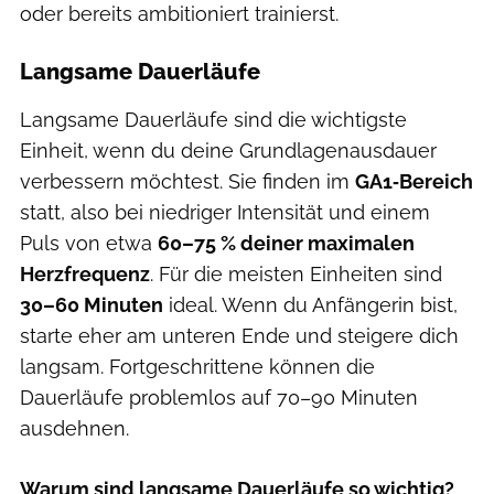
oder bereits ambitioniert trainierst.
Langsame Dauerläufe
Langsame Dauerläufe sind die wichtigste
Einheit, wenn du deine Grundlagenausdauer
verbessern möchtest. Sie finden im
GA1‑Bereich
statt, also bei niedriger Intensität und einem
Puls von etwa
60–75 % deiner maximalen
Herzfrequenz
. Für die meisten Einheiten sind
30–60 Minuten
ideal. Wenn du Anfängerin bist,
starte eher am unteren Ende und steigere dich
langsam. Fortgeschrittene können die
Dauerläufe problemlos auf 70–90 Minuten
ausdehnen.
Warum sind langsame Dauerläufe so wichtig?