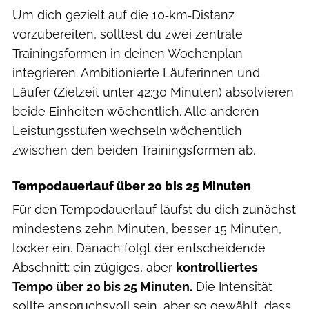
Um dich gezielt auf die 10‑km‑Distanz
vorzubereiten, solltest du zwei zentrale
Trainingsformen in deinen Wochenplan
integrieren. Ambitionierte Läuferinnen und
Läufer (Zielzeit unter 42:30 Minuten) absolvieren
beide Einheiten wöchentlich. Alle anderen
Leistungsstufen wechseln wöchentlich
zwischen den beiden Trainingsformen ab.
Tempodauerlauf über 20 bis 25 Minuten
Für den Tempodauerlauf läufst du dich zunächst
mindestens zehn Minuten, besser 15 Minuten,
locker ein. Danach folgt der entscheidende
Abschnitt: ein zügiges, aber
kontrolliertes
Tempo über 20 bis 25 Minuten.
Die Intensität
sollte anspruchsvoll sein, aber so gewählt, dass