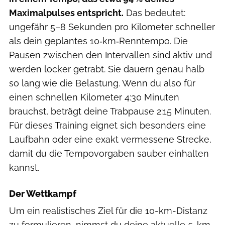
Maximalpulses entspricht.
Das bedeutet:
ungefähr 5–8 Sekunden pro Kilometer schneller
als dein geplantes 10‑km‑Renntempo. Die
Pausen zwischen den Intervallen sind aktiv und
werden locker getrabt. Sie dauern genau halb
so lang wie die Belastung. Wenn du also für
einen schnellen Kilometer 4:30 Minuten
brauchst, beträgt deine Trabpause 2:15 Minuten.
Für dieses Training eignet sich besonders eine
Laufbahn oder eine exakt vermessene Strecke,
damit du die Tempovorgaben sauber einhalten
kannst.
Der Wettkampf
Um ein realistisches Ziel für die 10-km-Distanz
zu formulieren, nimmst du deine aktuelle 5-km-