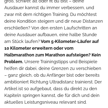
groß, schwer, alt oder fit du bist – deine
Ausdauer kannst du immer verbessern, und
zwar mit dem richtigen Training. Du möchtest
deine Kondition steigern und dir neue Distanzen
erschließen? Von den ersten Laufschritten an
deine Ausdauer aufbauen, eine halbe Stunde
am Stück laufen?
Vom 5‑Kilometer‑Läufer auf
10 Kilometer erweitern oder vom
Halbmarathon zum Marathon aufsteigen? Kein
Problem.
Unsere Trainingstipps und Beispiele
helfen dir dabei, deine Grenzen zu verschieben
– ganz gleich, ob du Anfänger bist oder bereits
ambitioniert Richtung Ultradistanz trainierst. Der
Artikel ist so aufgebaut, dass du direkt zu den
Kapiteln springen kannst, die für dich und dein
aktuelles Leistungsniveau relevant sind.