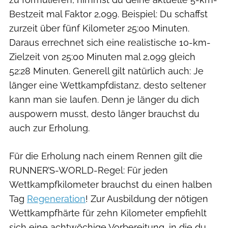
Bestzeit mal Faktor 2,099. Beispiel: Du schaffst
zurzeit über fünf Kilometer 25:00 Minuten.
Daraus errechnet sich eine realistische 10-km-
Zielzeit von 25:00 Minuten mal 2,099 gleich
52:28 Minuten. Generell gilt natürlich auch: Je
länger eine Wettkampfdistanz, desto seltener
kann man sie laufen. Denn je länger du dich
auspowern musst, desto länger brauchst du
auch zur Erholung.
Für die Erholung nach einem Rennen gilt die
RUNNER’S-WORLD-Regel: Für jeden
Wettkampfkilometer brauchst du einen halben
Tag
Regeneration
! Zur Ausbildung der nötigen
Wettkampfhärte für zehn Kilometer empfiehlt
sich eine achtwöchige Vorbereitung, in die du