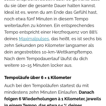
du sie über die gesamte Dauer halten kannst.
Ideal ist es, wenn du am Ende das Gefühl hast,
noch etwa fünf Minuten in diesem Tempo
weiterlaufen zu können. Ein entsprechendes
Tempo entspricht einer Herzfrequenz von 88%
deines
Maximalpulses
, das heißt, es ist sechs bis
zehn Sekunden pro Kilometer langsamer als
dein angestrebtes 10-km-Wettkampftempo.
Nach dem Tempodauerlauf läufst du dich
weitere 10–15 Minuten locker aus.
Tempoläufe über 6 × 1 Kilometer
Auch bei den Tempoläufen startest du mit
mindestens zehn Minuten Einlaufen.
Danach
folgen 6 Wiederholungen à 1 Kilometer, jeweils
in einem Tempo, das etwa 94 % deines